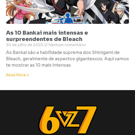
As 10 Bankai mais intensas e
surpreendentes de Bleach
30 de julho de 2023
Nenhum comentário
As Bankai são a habilidade suprema dos Shinigami de
Bleach, geralmente de aspectos gigantescos. Aqui vamos
te mostrar as 10 mais intensas
Read More »