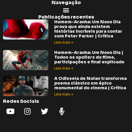
Navegação
Publicações recentes
Homem-Aranha: Um Novo Dia
prova que ainda existem
histórias incríveis para contar
com Peter Parker | Crítica
Leia mais »
Homem-Aranha: Um Novo Dia |
Todos os spoilers do filme,
participações e final explicado
Leia mais »
A Odisseia de Nolan transforma
poema clássico em épico
monumental do cinema | Crítica
Leia mais »
Redes Sociais