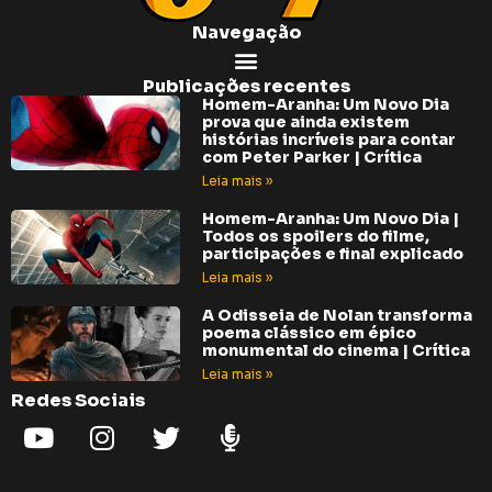
Navegação
Publicações recentes
Homem-Aranha: Um Novo Dia
prova que ainda existem
histórias incríveis para contar
com Peter Parker | Crítica
Leia mais »
Homem-Aranha: Um Novo Dia |
Todos os spoilers do filme,
participações e final explicado
Leia mais »
A Odisseia de Nolan transforma
poema clássico em épico
monumental do cinema | Crítica
Leia mais »
Redes Sociais