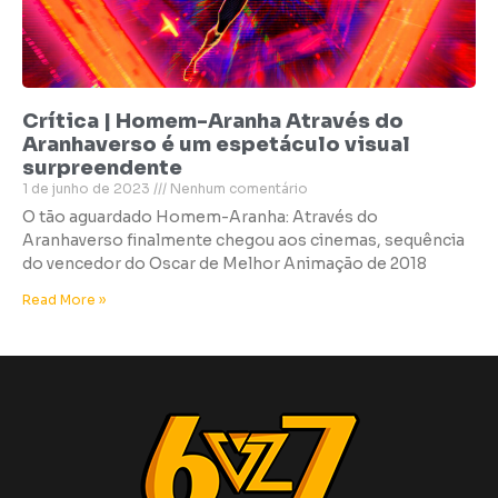
Crítica | Homem-Aranha Através do
Aranhaverso é um espetáculo visual
surpreendente
1 de junho de 2023
Nenhum comentário
O tão aguardado Homem-Aranha: Através do
Aranhaverso finalmente chegou aos cinemas, sequência
do vencedor do Oscar de Melhor Animação de 2018
Read More »