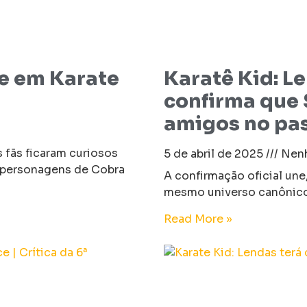
e em Karate
Karatê Kid: L
confirma que S
amigos no pa
 fãs ficaram curiosos
5 de abril de 2025
Nenh
 personagens de Cobra
A confirmação oficial une
mesmo universo canônico 
Read More »