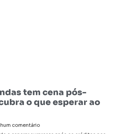
endas tem cena pós-
cubra o que esperar ao
hum comentário