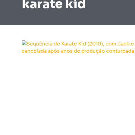
karate kid