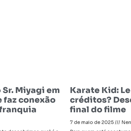
 Sr. Miyagi em
Karate Kid: L
e faz conexão
créditos? Des
 franquia
final do filme
7 de maio de 2025
Nen