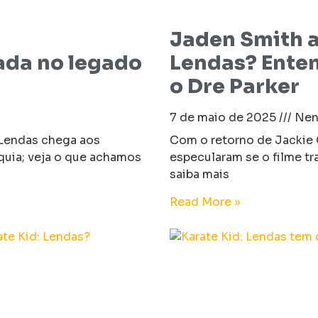
Jaden Smith a
ada no legado
Lendas? Ente
o Dre Parker
7 de maio de 2025
Nen
 Lendas chega aos
Com o retorno de Jackie 
quia; veja o que achamos
especularam se o filme tr
saiba mais
Read More »