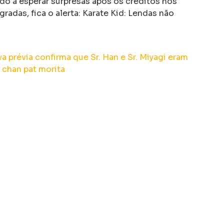
o a esperar surpresas após os créditos nos
radas, fica o alerta: Karate Kid: Lendas não