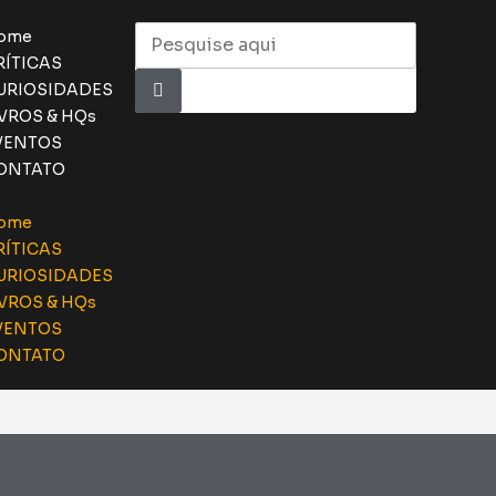
ome
RÍTICAS
URIOSIDADES
IVROS & HQs
VENTOS
ONTATO
ome
RÍTICAS
URIOSIDADES
IVROS & HQs
VENTOS
ONTATO