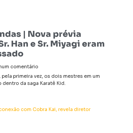
endas | Nova prévia
r. Han e Sr. Miyagi eram
ssado
um comentário
, pela primeira vez, os dois mestres em um
dentro da saga Karatê Kid.