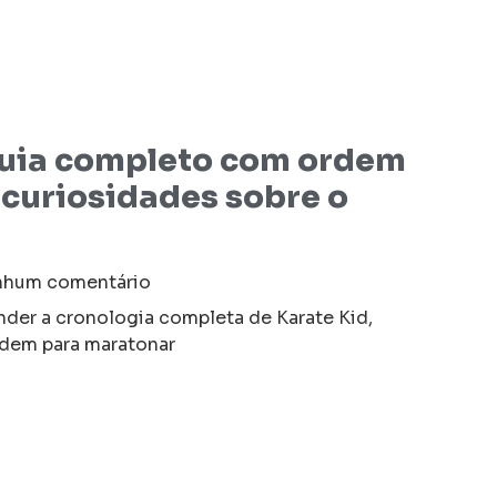
Guia completo com ordem
 curiosidades sobre o
hum comentário
nder a cronologia completa de Karate Kid,
rdem para maratonar