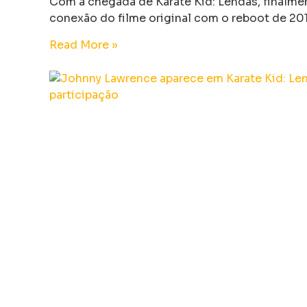
Com a chegada de Karate Kid: Lendas, finalme
conexão do filme original com o reboot de 201
Read More »