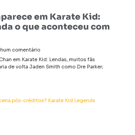
parece em Karate Kid:
nda o que aconteceu com
hum comentário
Chan em Karate Kid: Lendas, muitos fãs
aria de volta Jaden Smith como Dre Parker;