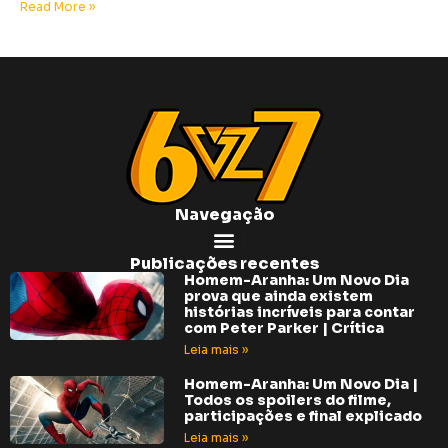
Read More »
Navegação
Publicações recentes
Homem-Aranha: Um Novo Dia
prova que ainda existem
histórias incríveis para contar
com Peter Parker | Crítica
Leia mais »
Homem-Aranha: Um Novo Dia |
Todos os spoilers do filme,
participações e final explicado
Leia mais »