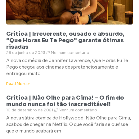
Crítica | Irreverente, ousado e absurdo,
“Que Horas Eu Te Pego” garante ótimas
risadas
28 de junho de 2023
Nenhum comentário
A nova comédia de Jennifer Lawrence, Que Horas Eu Te
Pego chegou aos cinemas despretenciosamente e
entregou muito.
Read More »
Crítica | Não Olhe para Cima! – O fim do
mundo nunca foi tão inacreditável!
10 de dezembro de 2021
Nenhum comentário
A nova sátira cômica de Hollywood, Não Olhe para Cima,
acabou de chegar na Netflix. O que você faria se ouvisse
que o mundo acabará em