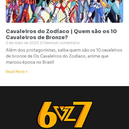
Cavaleiros do Zodíaco | Quem são os 10
Cavaleiros de Bronze?
2 de maio de 2023
Nenhum comentário
Além dos protagonistas, saiba quem são os 10 cavaleiros
de bronze de Os Cavaleiros do Zodíaco, anime que
marcou época no Brasil
Read More »