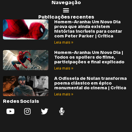
Navegação
Publicações recentes
Homem-Aranha: Um Novo Dia
prova que ainda existem
histórias incríveis para contar
com Peter Parker | Crítica
Leia mais »
Homem-Aranha: Um Novo Dia |
Todos os spoilers do filme,
participações e final explicado
Leia mais »
A Odisseia de Nolan transforma
poema clássico em épico
monumental do cinema | Crítica
Leia mais »
Redes Sociais