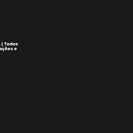
 | Todos
pações e