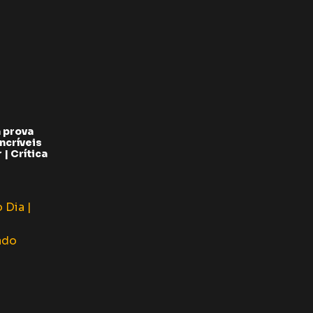
 prova
ncríveis
| Crítica