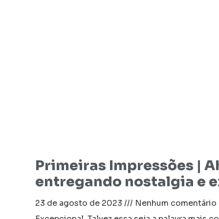
Primeiras Impressões | 
entregando nostalgia e e
23 de agosto de 2023
Nenhum comentário
Excepcional. Talvez essa seja a palavra mais c