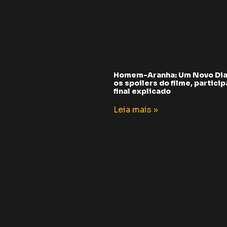
Homem-Aranha: Um Novo Dia
os spoilers do filme, partici
final explicado
Leia mais »