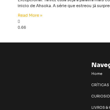
inicio de Ahsoka. A série que estreou já surp
Read More »
Nave
Home
CRÍTICAS
CURIOSI
LIVROS &