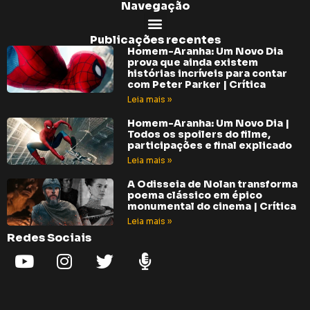
Navegação
Publicações recentes
Homem-Aranha: Um Novo Dia
prova que ainda existem
histórias incríveis para contar
com Peter Parker | Crítica
Leia mais »
Homem-Aranha: Um Novo Dia |
Todos os spoilers do filme,
participações e final explicado
Leia mais »
A Odisseia de Nolan transforma
poema clássico em épico
monumental do cinema | Crítica
Leia mais »
Redes Sociais