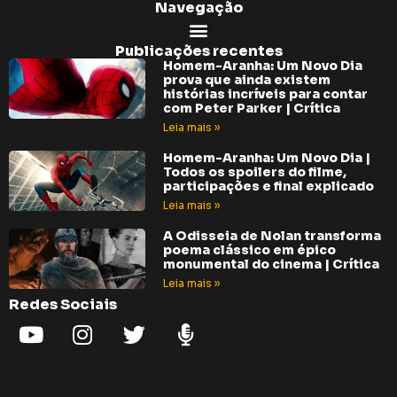
Navegação
Publicações recentes
Homem-Aranha: Um Novo Dia
prova que ainda existem
histórias incríveis para contar
com Peter Parker | Crítica
Leia mais »
Homem-Aranha: Um Novo Dia |
Todos os spoilers do filme,
participações e final explicado
Leia mais »
A Odisseia de Nolan transforma
poema clássico em épico
monumental do cinema | Crítica
Leia mais »
Redes Sociais