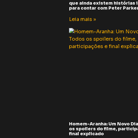
que ainda existem histórias i
para contar com Peter Parker 
Leia mais »
Homem-Aranha: Um Novo Dia
os spoilers do filme, partici
final explicado