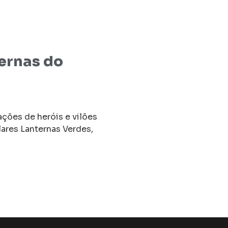
ernas do
ções de heróis e vilões
ares Lanternas Verdes,