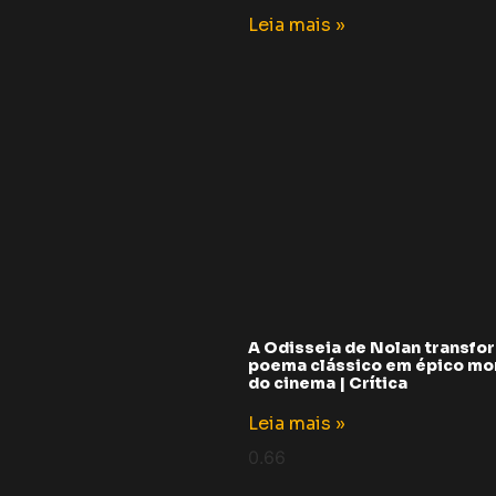
Leia mais »
A Odisseia de Nolan transfo
poema clássico em épico m
do cinema | Crítica
Leia mais »