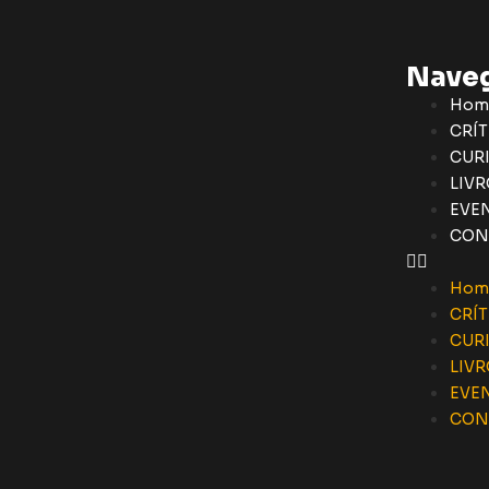
Nave
Hom
CRÍT
CUR
LIVR
EVE
CON
Hom
CRÍT
CUR
LIVR
EVE
CON