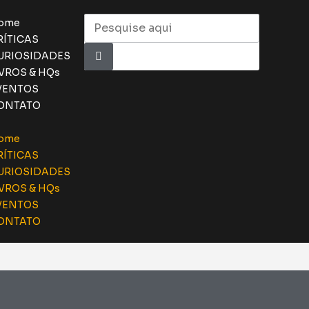
ome
RÍTICAS
URIOSIDADES
IVROS & HQs
VENTOS
ONTATO
ome
RÍTICAS
URIOSIDADES
IVROS & HQs
VENTOS
ONTATO