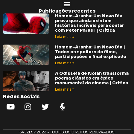
Publicações recentes
Homem-Aranha: Um Novo Dia
prova que ainda existem
histórias incríveis para contar
com Peter Parker | Crítica
Leia mais »
Homem-Aranha: Um Novo Dia |
Todos os spoilers do filme,
participações e final explicado
Leia mais »
A Odisseia de Nolan transforma
poema clássico em épico
monumental do cinema | Crítica
Leia mais »
Redes Sociais
6VEZES7 2023 - TODOS OS DIREITOS RESERVADOS