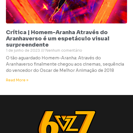
Crítica | Homem-Aranha Através do
Aranhaverso é um espetáculo visual
surpreendente
1 de junho de 2023
Nenhum comentário
O tão aguardado Homem-Aranha: Através do
Aranhaverso finalmente chegou aos cinemas, sequência
do vencedor do Oscar de Melhor Animação de 2018
Read More »