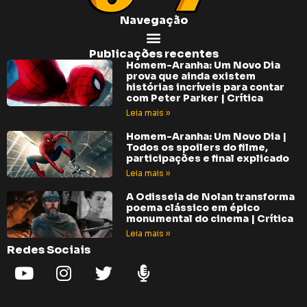
Navegação
Publicações recentes
Homem-Aranha: Um Novo Dia
prova que ainda existem
histórias incríveis para contar
com Peter Parker | Crítica
Leia mais »
Homem-Aranha: Um Novo Dia |
Todos os spoilers do filme,
participações e final explicado
Leia mais »
A Odisseia de Nolan transforma
poema clássico em épico
monumental do cinema | Crítica
Leia mais »
Redes Sociais