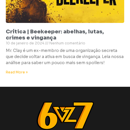
Crítica | Beekeeper: abelhas, lutas,
crimes e vingança
10 de janeiro de 2024
Nenhum comentário
Mr. Clay é um ex-membro de uma organização secreta
que decide voltar a ativa em busca de vingança. Leia nossa
análise para saber um pouco mais sem spoilers!
Read More »