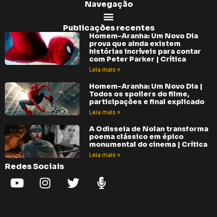
Navegação
Publicações recentes
Homem-Aranha: Um Novo Dia
prova que ainda existem
histórias incríveis para contar
com Peter Parker | Crítica
Leia mais »
Homem-Aranha: Um Novo Dia |
Todos os spoilers do filme,
participações e final explicado
Leia mais »
A Odisseia de Nolan transforma
poema clássico em épico
monumental do cinema | Crítica
Leia mais »
Redes Sociais