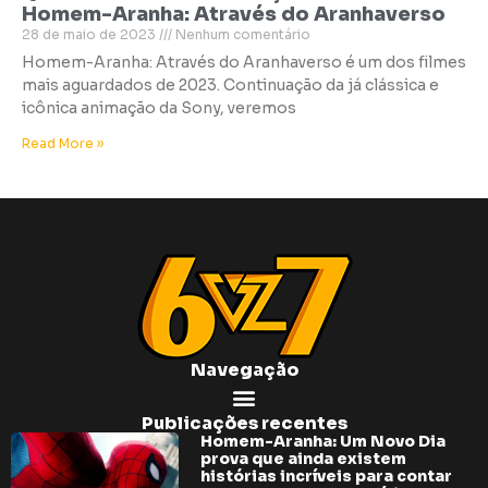
Homem-Aranha: Através do Aranhaverso
28 de maio de 2023
Nenhum comentário
Homem-Aranha: Através do Aranhaverso é um dos filmes
mais aguardados de 2023. Continuação da já clássica e
icônica animação da Sony, veremos
Read More »
Navegação
Publicações recentes
Homem-Aranha: Um Novo Dia
prova que ainda existem
histórias incríveis para contar