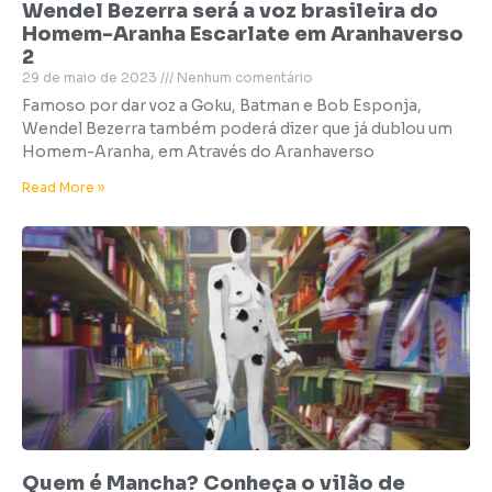
Wendel Bezerra será a voz brasileira do
Homem-Aranha Escarlate em Aranhaverso
2
29 de maio de 2023
Nenhum comentário
Famoso por dar voz a Goku, Batman e Bob Esponja,
Wendel Bezerra também poderá dizer que já dublou um
Homem-Aranha, em Através do Aranhaverso
Read More »
Quem é Mancha? Conheça o vilão de