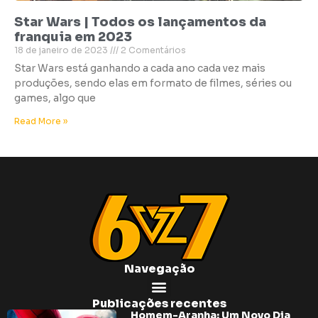
Star Wars | Todos os lançamentos da
franquia em 2023
18 de janeiro de 2023
2 Comentários
Star Wars está ganhando a cada ano cada vez mais
produções, sendo elas em formato de filmes, séries ou
games, algo que
Read More »
Navegação
Publicações recentes
Homem-Aranha: Um Novo Dia