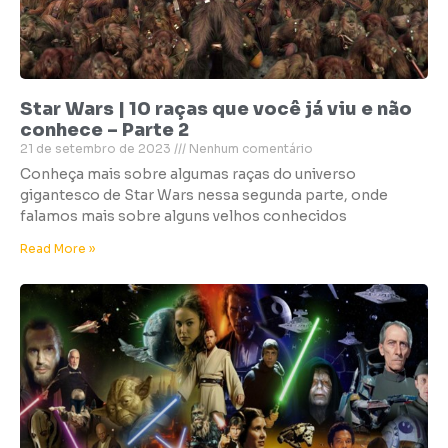
Star Wars | 10 raças que você já viu e não
conhece – Parte 2
21 de setembro de 2023
Nenhum comentário
Conheça mais sobre algumas raças do universo
gigantesco de Star Wars nessa segunda parte, onde
falamos mais sobre alguns velhos conhecidos
Read More »