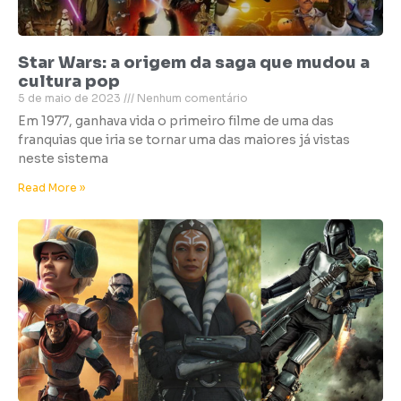
Star Wars: a origem da saga que mudou a
cultura pop
5 de maio de 2023
Nenhum comentário
Em 1977, ganhava vida o primeiro filme de uma das
franquias que iria se tornar uma das maiores já vistas
neste sistema
Read More »