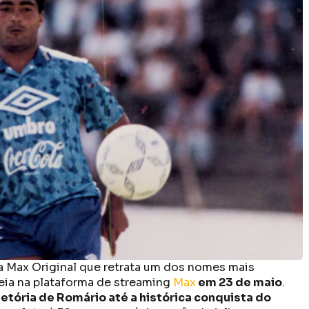
da Max Original que retrata um dos nomes mais
treia na plataforma de streaming
Max
em 23 de maio
.
jetória de Romário até a histórica conquista do