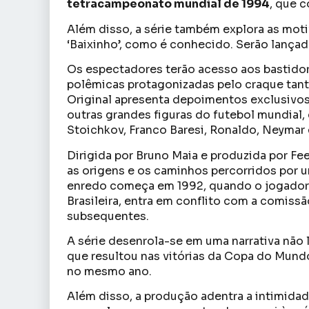
tetracampeonato mundial de 1994
, que 
Além disso, a série também explora as moti
‘Baixinho’, como é conhecido. Serão lança
Os espectadores terão acesso aos bastido
polêmicas protagonizadas pelo craque tan
Original apresenta depoimentos exclusivos 
outras grandes figuras do futebol mundial,
Stoichkov, Franco Baresi, Ronaldo, Neymar 
Dirigida por Bruno Maia e produzida por F
as origens e os caminhos percorridos por 
enredo começa em 1992, quando o jogador 
Brasileira, entra em conflito com a comis
subsequentes.
A série desenrola-se em uma narrativa não l
que resultou nas vitórias da Copa do Mun
no mesmo ano.
Além disso, a produção adentra a intimida