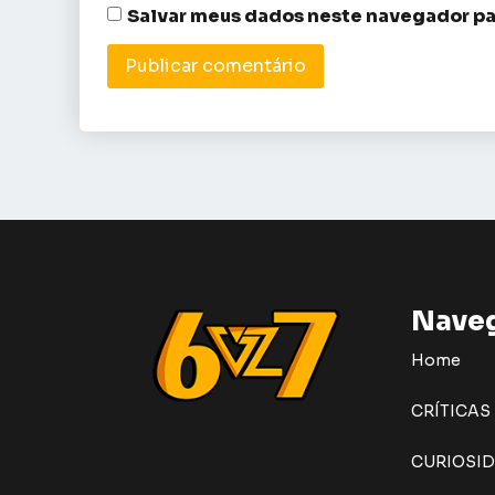
Salvar meus dados neste navegador pa
Nave
Home
CRÍTICAS
CURIOSI