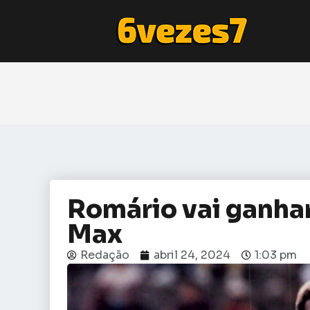
Romário vai ganha
Max
Redação
abril 24, 2024
1:03 pm