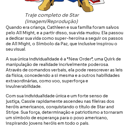
Traje completo de Star
(Imagem/Reprodução)
Quando era criança, Cathleen e sua família foram salvos
pelo All Might, e a partir disso, sua vida mudou. Ela passou
a dedicar sua vida como super-heroína a seguir os passos
de All Might, o Símbolo da Paz, que inclusive inspirou o
seu visual.
A sua única individualidade é a “New Order”, uma Quirk de
manipulação de realidade incrivelmente poderosa.
Através de comandos verbais, ela pode reescrever as leis
da física, concedendo a si mesma e a outros habilidades
extraordinárias, como voo, superforça e
invulnerabilidade.
Com sua individualidade única e um forte senso de
justiça, Cassie rapidamente ascendeu nas fileiras dos
heróis americanos, conquistando o título de Star and
Stripe. Sua força, determinação e patriotismo a tornaram
um símbolo de esperança para o povo americano,
inspirando jovens heróis em todo o país.