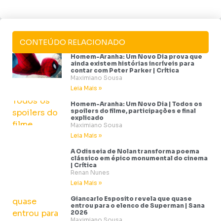
CONTEÚDO RELACIONADO
Homem-Aranha: Um Novo Dia prova que
ainda existem histórias incríveis para
contar com Peter Parker | Crítica
Maximiano Sousa
Leia Mais »
Homem-Aranha: Um Novo Dia | Todos os
spoilers do filme, participações e final
explicado
Maximiano Sousa
Leia Mais »
A Odisseia de Nolan transforma poema
clássico em épico monumental do cinema
| Crítica
Renan Nunes
Leia Mais »
Giancarlo Esposito revela que quase
entrou para o elenco de Superman | Sana
2026
Maximiano Sousa