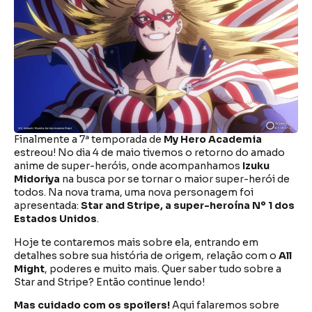
Finalmente a 7ª temporada de
My Hero Academia
estreou! No dia 4 de maio tivemos o retorno do amado
anime de super-heróis, onde acompanhamos
Izuku
Midoriya
na busca por se tornar o maior super-herói de
todos. Na nova trama, uma nova personagem foi
apresentada:
Star and Stripe, a super-heroína Nº 1 dos
Estados Unidos
.
Hoje te contaremos mais sobre ela, entrando em
detalhes sobre sua história de origem, relação com o
All
Might
, poderes e muito mais. Quer saber tudo sobre a
Star and Stripe? Então continue lendo!
Mas cuidado com os spoilers!
Aqui falaremos sobre