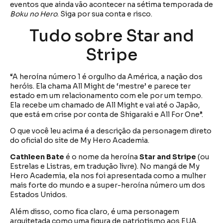
eventos que ainda vão acontecer na sétima temporada de
Boku no Hero
. Siga por sua conta e risco.
Tudo sobre Star and
Stripe
“A heroína número 1 é orgulho da América, a nação dos
heróis. Ela chama All Might de ‘mestre’ e parece ter
estado em um relacionamento com ele por um tempo.
Ela recebe um chamado de All Might e vai até o Japão,
que está em crise por conta de Shigaraki e All For One”.
O que você leu acima é a descrição da personagem direto
do oficial do site de My Hero Academia.
Cathleen Bate
é o nome da heroína
Star and Stripe
(ou
Estrelas e Listras, em tradução livre). No mangá de My
Hero Academia, ela nos foi apresentada como a mulher
mais forte do mundo e a super-heroína número um dos
Estados Unidos.
Além disso, como fica claro, é uma personagem
arquitetada como uma figura de patriotismo aos EUA.