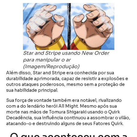
Star and Stripe usando New Order
para manipular o ar
(Imagem/Reprodução)
Além disso, Star and Stripe era conhecida por sua
durabilidade aprimorada, capaz de resistir a explosões e
outros ataques poderosos, mesmo sem a proteção de
sua habilidade principal.
Sua força de vontade também era notável, rivalizando
com a do lendário herói All Might. Mesmo após sua
morte nas mãos de Tomura Shigaraki usando o Quirk
Decadência, sua influência continuou a assombrar o vilão,
atacando-o e destruindo alguns de seus Fatores Quirk.
O que aconteceu com a