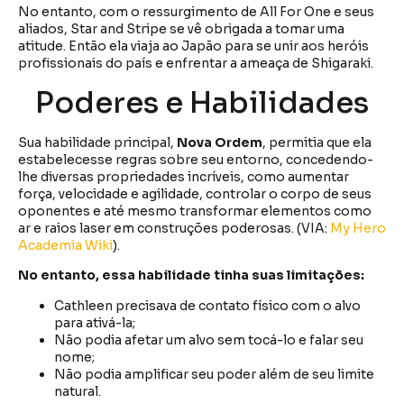
No entanto, com o ressurgimento de All For One e seus
aliados, Star and Stripe se vê obrigada a tomar uma
atitude. Então ela viaja ao Japão para se unir aos heróis
profissionais do país e enfrentar a ameaça de Shigaraki.
Poderes e Habilidades
Sua habilidade principal,
Nova Ordem
, permitia que ela
estabelecesse regras sobre seu entorno, concedendo-
lhe diversas propriedades incríveis, como aumentar
força, velocidade e agilidade, controlar o corpo de seus
oponentes e até mesmo transformar elementos como
ar e raios laser em construções poderosas. (VIA:
My Hero
Academia Wiki
).
No entanto, essa habilidade tinha suas limitações:
Cathleen precisava de contato físico com o alvo
para ativá-la;
Não podia afetar um alvo sem tocá-lo e falar seu
nome;
Não podia amplificar seu poder além de seu limite
natural.