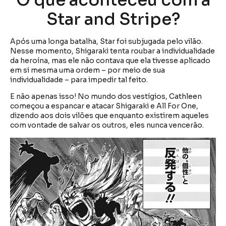
Star and Stripe?
Após uma longa batalha, Star foi subjugada pelo vilão.
Nesse momento, Shigaraki tenta roubar a individualidade
da heroína, mas ele não contava que ela tivesse aplicado
em si mesma uma ordem – por meio de sua
individualidade – para impedir tal feito.
E não apenas isso! No mundo dos vestígios, Cathleen
começou a espancar e atacar Shigaraki e All For One,
dizendo aos dois vilões que enquanto existirem aqueles
com vontade de salvar os outros, eles nunca vencerão.