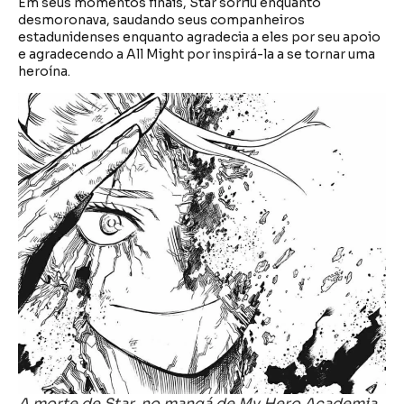
Em seus momentos finais, Star sorriu enquanto
desmoronava, saudando seus companheiros
estadunidenses enquanto agradecia a eles por seu apoio
e agradecendo a All Might por inspirá-la a se tornar uma
heroína.
A morte de Star, no mangá de My Hero Academia