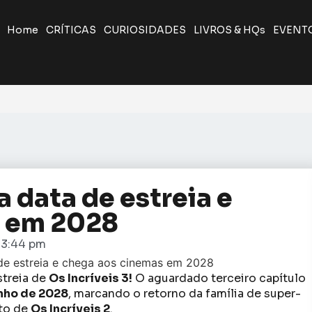
Home
CRÍTICAS
CURIOSIDADES
LIVROS & HQs
EVENT
a data de estreia e
s em 2028
3:44 pm
streia de
Os Incríveis 3!
O aguardado terceiro capítulo
unho de 2028
, marcando o retorno da família de super-
to de
Os Incríveis 2
.