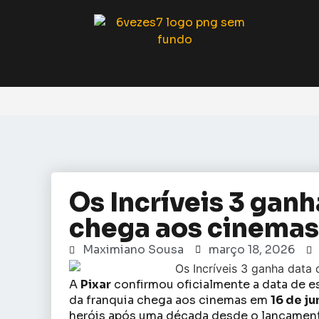
Os Incríveis 3 ganh
chega aos cinema
Maximiano Sousa
março 18, 2026
A
Pixar
confirmou oficialmente a data de e
da franquia chega aos cinemas em
16 de j
heróis após uma década desde o lançamen