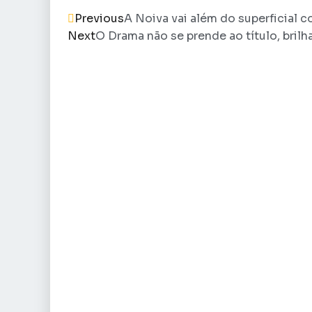
Previous
A Noiva vai além do superficial c
Next
O Drama não se prende ao título, brilh