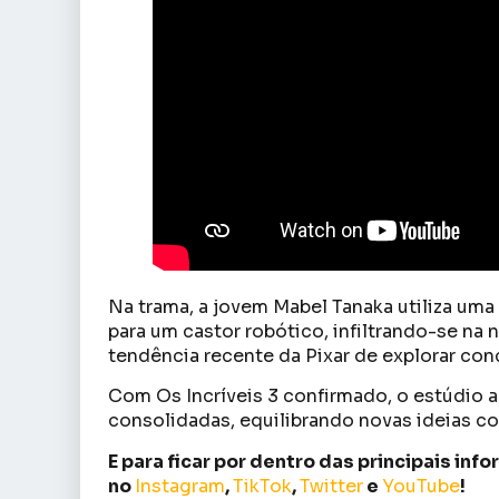
Na trama, a jovem Mabel Tanaka utiliza uma
para um castor robótico, infiltrando-se na n
tendência recente da Pixar de explorar c
Com Os Incríveis 3 confirmado, o estúdio 
consolidadas, equilibrando novas ideias c
E para ficar por dentro das principais in
no
Instagram
,
TikTok
,
Twitter
e
YouTube
!