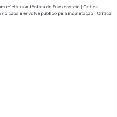
om releitura autêntica de Frankenstein | Crítica
a no caos e envolve público pela inquietação | Crítica