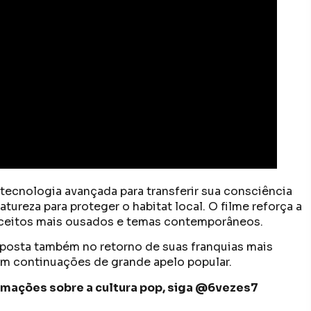
 tecnologia avançada para transferir sua consciência
atureza para proteger o habitat local. O filme reforça a
onceitos mais ousados e temas contemporâneos.
aposta também no retorno de suas franquias mais
om continuações de grande apelo popular.
formações sobre a cultura pop, siga @6vezes7