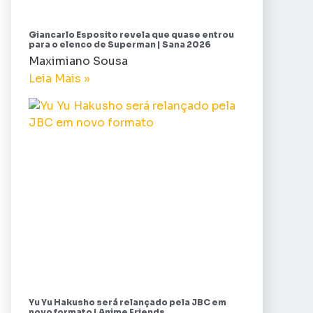
Giancarlo Esposito revela que quase entrou
para o elenco de Superman | Sana 2026
Maximiano Sousa
Leia Mais »
Yu Yu Hakusho será relançado pela JBC em
novo formato | Anime Friends