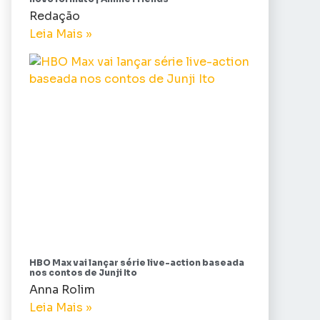
Redação
Leia Mais »
HBO Max vai lançar série live-action baseada
nos contos de Junji Ito
Anna Rolim
Leia Mais »