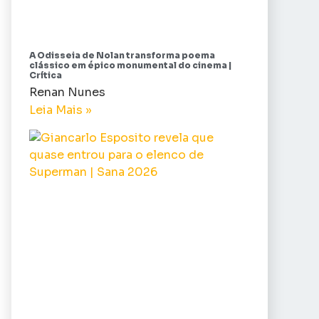
A Odisseia de Nolan transforma poema
clássico em épico monumental do cinema |
Crítica
Renan Nunes
Leia Mais »