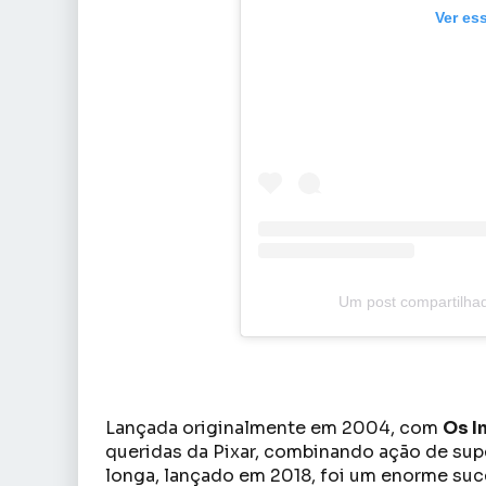
Ver es
Um post compartilha
Lançada originalmente em 2004, com
Os I
queridas da Pixar, combinando ação de sup
longa, lançado em 2018, foi um enorme suc