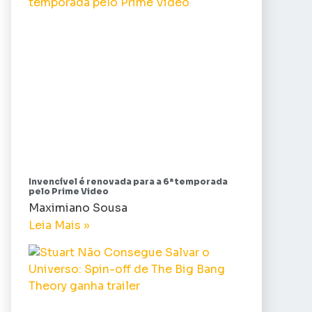
Invencível é renovada para a 6ª temporada
pelo Prime Video
Maximiano Sousa
Leia Mais »