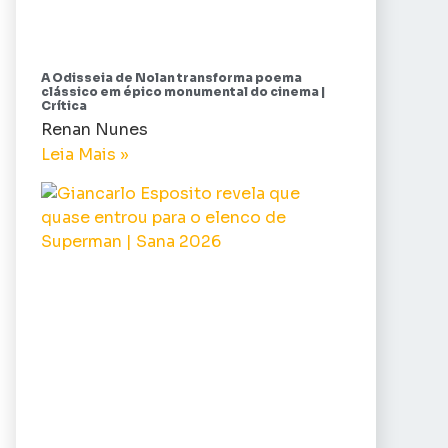
A Odisseia de Nolan transforma poema
clássico em épico monumental do cinema |
Crítica
Renan Nunes
Leia Mais »