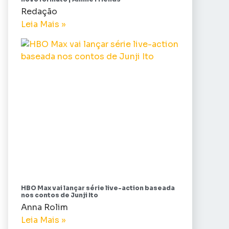
Redação
Leia Mais »
HBO Max vai lançar série live-action baseada
nos contos de Junji Ito
Anna Rolim
Leia Mais »