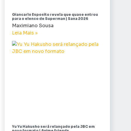
Giancarlo Esposito revela que quase entrou
para o elenco de Superman | Sana 2026
Maximiano Sousa
Leia Mais »
Yu Yu Hakusho será relançado pela JBC em
novo formato | Anime Friends