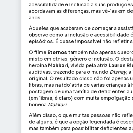
acessibilidade e inclusão a suas produções.
abordavam as diferenças, mas vê-las em de
anos.
Àqueles que acabaram de começar a assisti
observe como a inclusão e acessibilidade é
episódios. É quase impossível não refletir 
O filme
Eternos
também não apenas quebro
misto em etnias, gênero e inclusão. O dest
heroína
Makkari
, vivida pela atriz
Lauren Ri
auditivas, trazendo para o mundo
Disney
, 
original. O resultado disso não foi apenas
libras, mas na idolatria de várias criança
postagem de uma família de deficientes aud
(em libras, é claro) com muita empolgação 
boneca
Makkari
.
Além disso, o que muitas pessoas não refl
de alguns, é que a opção legendada é essen
mas também para possibilitar deficientes a