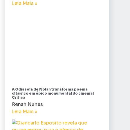
Leia Mais »
A Odisseia de Nolan transforma poema
clássico em épico monumental do cinema |
Crítica
Renan Nunes
Leia Mais »