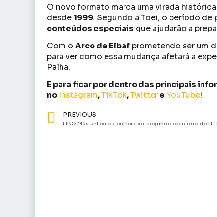
O novo formato marca uma virada histórica 
desde
1999
. Segundo a Toei, o período de
conteúdos especiais
que ajudarão a prepar
Com o
Arco de Elbaf
prometendo ser um do
para ver como essa mudança afetará a exp
Palha.
E para ficar por dentro das principais in
no
Instagram
,
TikTok
,
Twitter
e
YouTube
!
PREVIOUS