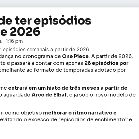
de ter episódios
de 2026
1:16 pm
udança no cronograma de
One Piece
. A partir de 2026,
te e passará a contar com apenas
26 episódios por
semelhante ao formato de temporadas adotado por
ime
entrará em um hiato de três meses a partir de
o aguardado
Arco de Elbaf
, e já sob o novo modelo de
tem como objetivo
melhorar o ritmo narrativo e
, evitando o excesso de “episódios de enchimento” e