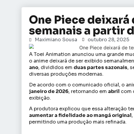
One Piece deixará 
semanais a partir 
Maximiano Sousa
outubro 28, 2025
A Toei Animation anunciou uma grande m
o anime deixará de ser exibido semanalmen
ano
, divididos em
duas partes sazonais
, 
diversas produções modernas.
De acordo com o comunicado oficial, o an
janeiro de 2026
, retornando em
abril
com 
exibição.
A produtora explicou que essa alteração 
aumentar a fidelidade ao mangá original
permitindo uma produção mais refinada.