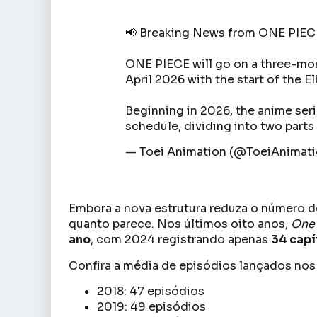
📢 Breaking News from ONE PIE
ONE PIECE will go on a three-mont
April 2026 with the start of the E
Beginning in 2026, the anime seri
schedule, dividing into two parts
— Toei Animation (@ToeiAnimat
Embora a nova estrutura reduza o número de
quanto parece. Nos últimos oito anos,
One 
ano
, com 2024 registrando apenas
34 capí
Confira a média de episódios lançados nos
2018: 47 episódios
2019: 49 episódios