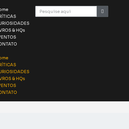
ome
RÍTICAS
URIOSIDADES
IVROS & HQs
VENTOS
ONTATO
ome
RÍTICAS
URIOSIDADES
IVROS & HQs
VENTOS
ONTATO