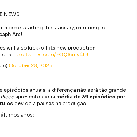
CE NEWS
h break starting this January, returning in
lbaph Arc!
es will also kick-off its new production
 for a…
pic.twitter.com/EQQI6mv4tB
ion)
October 28, 2025
 episódios anuais, a diferença não será tão grande
Piece
apresentou uma
média de 39 episódios por
tulos
devido a pausas na produção.
 últimos anos: