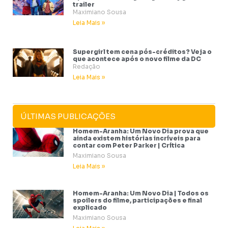
trailer
Maximiano Sousa
Leia Mais »
Supergirl tem cena pós-créditos? Veja o
que acontece após o novo filme da DC
Redação
Leia Mais »
ÚLTIMAS PUBLICAÇÕES
Homem-Aranha: Um Novo Dia prova que
ainda existem histórias incríveis para
contar com Peter Parker | Crítica
Maximiano Sousa
Leia Mais »
Homem-Aranha: Um Novo Dia | Todos os
spoilers do filme, participações e final
explicado
Maximiano Sousa