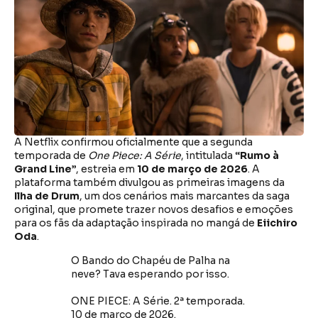
A Netflix confirmou oficialmente que a segunda
temporada de
One Piece: A Série
, intitulada
“Rumo à
Grand Line”
, estreia em
10 de março de 2026
. A
plataforma também divulgou as primeiras imagens da
Ilha de Drum
, um dos cenários mais marcantes da saga
original, que promete trazer novos desafios e emoções
para os fãs da adaptação inspirada no mangá de
Eiichiro
Oda
.
O Bando do Chapéu de Palha na
neve? Tava esperando por isso.
ONE PIECE: A Série. 2ª temporada.
10 de março de 2026.