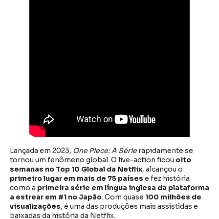
Lançada em 2023,
One Piece: A Série
rapidamente se
tornou um fenômeno global. O live-action ficou
oito
semanas no Top 10 Global da Netflix
, alcançou o
primeiro lugar em mais de 75 países
e fez história
como a
primeira série em língua inglesa da plataforma
a estrear em #1 no Japão
. Com quase
100 milhões de
visualizações
, é uma das produções mais assistidas e
baixadas da história da Netflix.