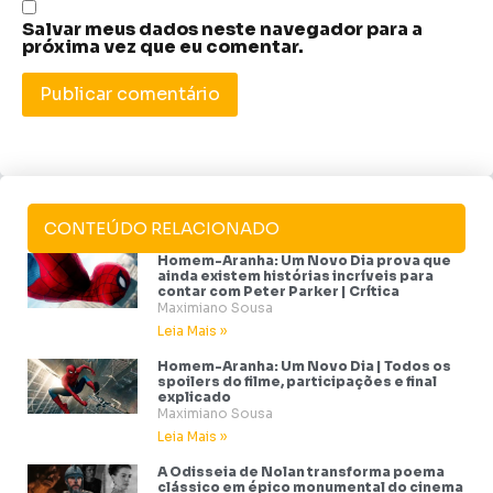
Salvar meus dados neste navegador para a
próxima vez que eu comentar.
CONTEÚDO RELACIONADO
Homem-Aranha: Um Novo Dia prova que
ainda existem histórias incríveis para
contar com Peter Parker | Crítica
Maximiano Sousa
Leia Mais »
Homem-Aranha: Um Novo Dia | Todos os
spoilers do filme, participações e final
explicado
Maximiano Sousa
Leia Mais »
A Odisseia de Nolan transforma poema
clássico em épico monumental do cinema