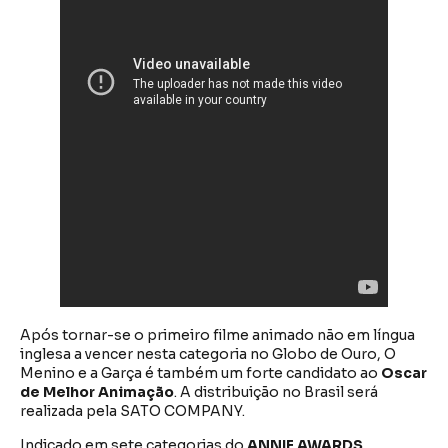
Após tornar-se o primeiro filme animado não em língua
inglesa a vencer nesta categoria no Globo de Ouro, O
Menino e a Garça é também um forte candidato ao
Oscar
de Melhor Animação
. A distribuição no Brasil será
realizada pela SATO COMPANY.
Indicado em sete categorias do
ANNIE AWARDS
,