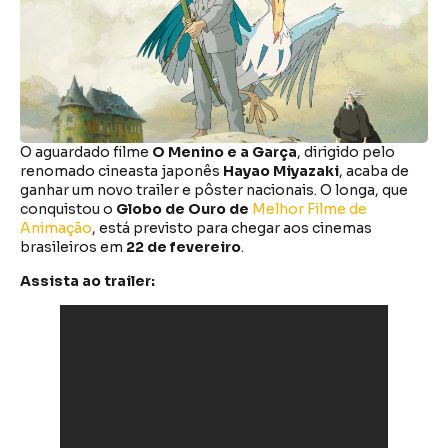
O aguardado filme
O Menino e a Garça
, dirigido pelo
renomado cineasta japonês
Hayao Miyazaki
, acaba de
ganhar um novo trailer e pôster nacionais. O longa, que
conquistou o
Globo de Ouro de
Melhor Filme de
Animação
, está previsto para chegar aos cinemas
brasileiros em
22 de fevereiro
.
Assista ao trailer: