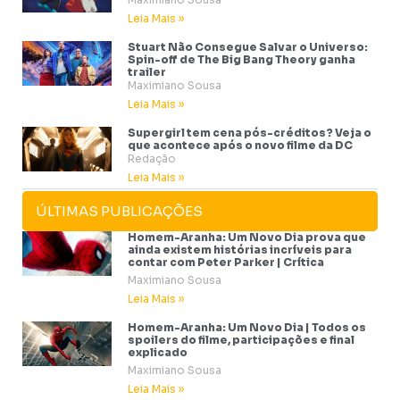
Leia Mais »
Stuart Não Consegue Salvar o Universo:
Spin-off de The Big Bang Theory ganha
trailer
Maximiano Sousa
Leia Mais »
Supergirl tem cena pós-créditos? Veja o
que acontece após o novo filme da DC
Redação
Leia Mais »
ÚLTIMAS PUBLICAÇÕES
Homem-Aranha: Um Novo Dia prova que
ainda existem histórias incríveis para
contar com Peter Parker | Crítica
Maximiano Sousa
Leia Mais »
Homem-Aranha: Um Novo Dia | Todos os
spoilers do filme, participações e final
explicado
Maximiano Sousa
Leia Mais »