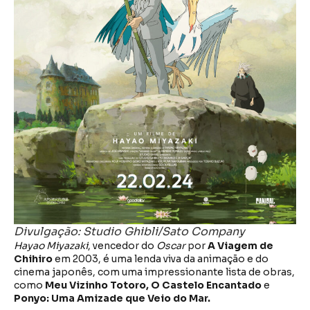
Divulgação: Studio Ghibli/Sato Company
Hayao Miyazaki
, vencedor do
Oscar
por
A Viagem de
Chihiro
em 2003, é uma lenda viva da animação e do
cinema japonês, com uma impressionante lista de obras,
como
Meu Vizinho Totoro, O Castelo Encantado
e
Ponyo: Uma Amizade que Veio do Mar.