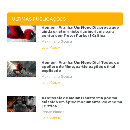
ÚLTIMAS PUBLICAÇÕES
Homem-Aranha: Um Novo Dia prova que
ainda existem histórias incríveis para
contar com Peter Parker | Crítica
Maximiano Sousa
Leia Mais »
Homem-Aranha: Um Novo Dia | Todos os
spoilers do filme, participações e final
explicado
Maximiano Sousa
Leia Mais »
A Odisseia de Nolan transforma poema
clássico em épico monumental do cinema
| Crítica
Renan Nunes
Leia Mais »