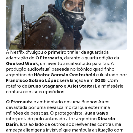
A Netflix divulgou o primeiro trailer da aguardada
adaptação de
O Eternauta
, durante a quarta edição da
Geeked Week
, um evento anual voltado para fãs. A
produção audiovisual baseada no icônico quadrinho
argentino de
Héctor Germán Oesterheld
e ilustrado por
Francisco Solano López
será lançada em
2025
. Com
roteiro de
Bruno Stagnaro
e
Ariel Staltari
, a minissérie
contará com seis episódios.
O Eternauta
é ambientado em uma Buenos Aires
devastada por uma nevasca mortal que extermina
milhões de pessoas. O protagonista,
Juan Salvo
,
interpretado pelo aclamado ator argentino
Ricardo
Darín
, luta ao lado de outros sobreviventes contra uma
ameaça alienígena invisível que manipula a situação com