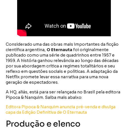
Considerado uma das obras mais importantes da ficção
científica argentina,
O Eternauta
foi originalmente
publicado como uma série de quadrinhos entre 1957 e
1959. A história ganhou relevância ao longo das décadas
por sua abordagem crítica a regimes totalitários e seu
reflexo em questões sociais e políticas. A adaptação da
Netflix promete levar essa narrativa para uma nova
geração de espectadores.
A HQ, aliás, está para ser relançada no Brasil pela editora
Pipoca & Nanquim. Saiba mais abaixo:
Editora Pipoca & Nanquim anuncia pré-venda e divulga
capa da Edição Definitiva de O Eternauta
Produção e elenco