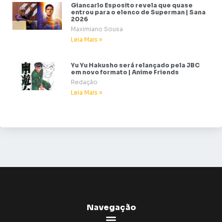
Giancarlo Esposito revela que quase
entrou para o elenco de Superman | Sana
2026
Maximiano Sousa
Leia Mais »
Yu Yu Hakusho será relançado pela JBC
em novo formato | Anime Friends
Redação
Leia Mais »
Navegação