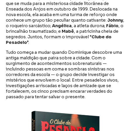
que se muda para a misteriosa cidade litorânea de
Enseada dos Anjos em outubro de 1999. Deslocada na
nova escola, ela acaba em uma turma de reforço onde
conhece um grupo tão peculiar quanto cativante:
Johnny
,
o roqueiro sarcástico;
Angélica
, a atleta durona;
Fábio
, o
brincalhão traumatizado; e
Mabê
, a patricinha cheia de
segredos. Juntos, formam o improvável “
Clube do
Pesadelo
”.
Tudo começa a mudar quando Dominique descobre uma
antiga maldição que paira sobre a cidade. Com o
surgimento de acontecimentos sobrenaturais —
incluindo pessoas em coma e sombras sinistras nos
corredores da escola — o grupo decide investigar os
mistérios que envolvem o local. Entre pesadelos vivos,
investigações arriscadas e laços de amizade que se
fortalecem, os cinco precisam encarar verdades do
passado para tentar salvar o presente.