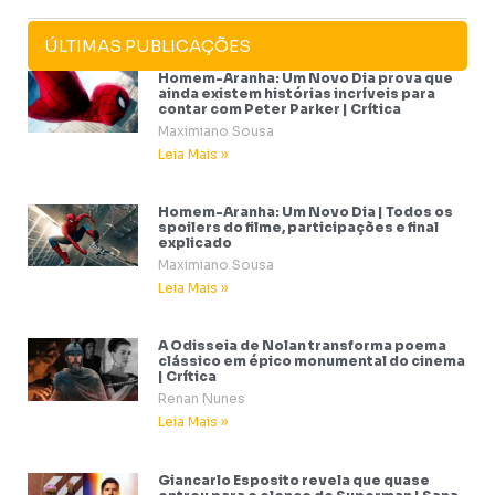
ÚLTIMAS PUBLICAÇÕES
Homem-Aranha: Um Novo Dia prova que
ainda existem histórias incríveis para
contar com Peter Parker | Crítica
Maximiano Sousa
Leia Mais »
Homem-Aranha: Um Novo Dia | Todos os
spoilers do filme, participações e final
explicado
Maximiano Sousa
Leia Mais »
A Odisseia de Nolan transforma poema
clássico em épico monumental do cinema
| Crítica
Renan Nunes
Leia Mais »
Giancarlo Esposito revela que quase