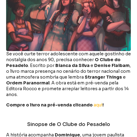
Se você curte terror adolescente com aquele gostinho de
nostalgia dos anos 90, precisa conhecer
O Clube do
Pesadelo
. Escrito por
Bianca da Silva
e
Denise Flaibam
,
o livro marca presença no cenário do terror nacional com
uma atmosfera sombria que lembra
Stranger Things
e
Ordem Paranormal
. A obra está em pré-venda pela
Editora Rocco e promete arrepiar leitores a partir dos 14
anos.
Compre o livro na pré-venda clicando
aqui
!
Sinopse de O Clube do Pesadelo
A história acompanha
Dominique
, uma jovem paulista