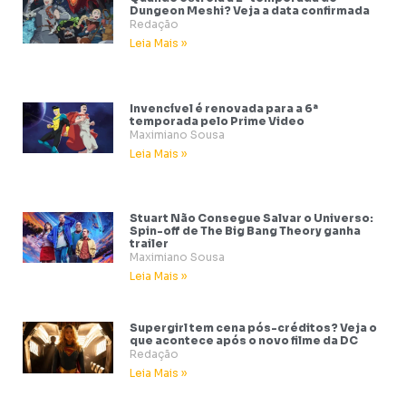
Dungeon Meshi? Veja a data confirmada
Redação
Leia Mais »
Invencível é renovada para a 6ª
temporada pelo Prime Video
Maximiano Sousa
Leia Mais »
Stuart Não Consegue Salvar o Universo:
Spin-off de The Big Bang Theory ganha
trailer
Maximiano Sousa
Leia Mais »
Supergirl tem cena pós-créditos? Veja o
que acontece após o novo filme da DC
Redação
Leia Mais »