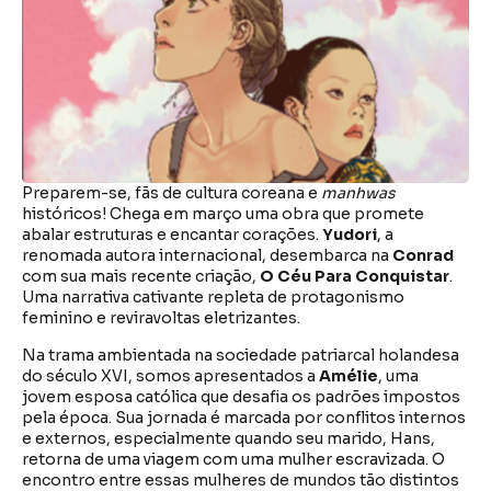
Preparem-se, fãs de cultura coreana e
manhwas
históricos! Chega em março uma obra que promete
abalar estruturas e encantar corações.
Yudori
, a
renomada autora internacional, desembarca na
Conrad
com sua mais recente criação,
O Céu Para Conquistar
.
Uma narrativa cativante repleta de protagonismo
feminino e reviravoltas eletrizantes.
Na trama ambientada na sociedade patriarcal holandesa
do século XVI, somos apresentados a
Amélie
, uma
jovem esposa católica que desafia os padrões impostos
pela época. Sua jornada é marcada por conflitos internos
e externos, especialmente quando seu marido, Hans,
retorna de uma viagem com uma mulher escravizada. O
encontro entre essas mulheres de mundos tão distintos