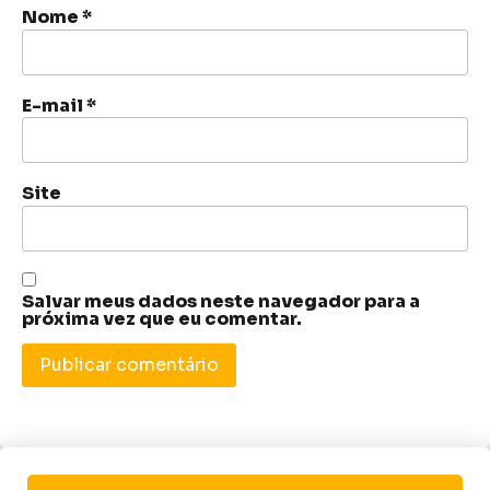
Nome
*
E-mail
*
Site
Salvar meus dados neste navegador para a
próxima vez que eu comentar.