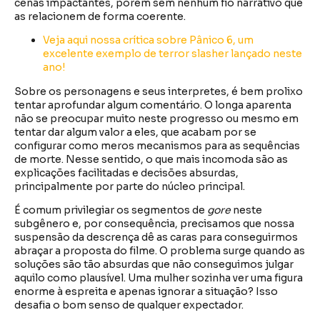
cenas impactantes, porém sem nenhum fio narrativo que
as relacionem de forma coerente.
Veja aqui nossa crítica sobre Pânico 6, um
excelente exemplo de terror slasher lançado neste
ano!
Sobre os personagens e seus interpretes, é bem prolixo
tentar aprofundar algum comentário. O longa aparenta
não se preocupar muito neste progresso ou mesmo em
tentar dar algum valor a eles, que acabam por se
configurar como meros mecanismos para as sequências
de morte. Nesse sentido, o que mais incomoda são as
explicações facilitadas e decisões absurdas,
principalmente por parte do núcleo principal.
É comum privilegiar os segmentos de
gore
neste
subgênero e, por consequência, precisamos que nossa
suspensão da descrença dê as caras para conseguirmos
abraçar a proposta do filme. O problema surge quando as
soluções são tão absurdas que não conseguimos julgar
aquilo como plausível. Uma mulher sozinha ver uma figura
enorme à espreita e apenas ignorar a situação? Isso
desafia o bom senso de qualquer expectador.