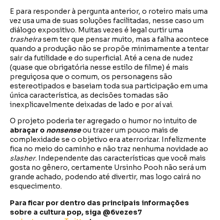
E para responder à pergunta anterior, o roteiro mais uma
vez usa uma de suas soluções facilitadas, nesse caso um
diálogo expositivo. Muitas vezes é legal curtir uma
trasheira
sem ter que pensar muito, mas a falha acontece
quando a produção não se propõe minimamente a tentar
sair da futilidade e do superficial. Até a cena de nudez
(quase que obrigatória nesse estilo de filme) é mais
preguiçosa que o comum, os personagens são
estereotipados e baseiam toda sua participação em uma
única característica, as decisões tomadas são
inexplicavelmente deixadas de lado e por aí vai.
O projeto poderia ter agregado o humor no intuito de
abraçar o
nonsense
ou trazer um pouco mais de
complexidade se o objetivo era aterrorizar. Infelizmente
fica no meio do caminho e não traz nenhuma novidade ao
slasher
. Independente das características que você mais
gosta no gênero, certamente Ursinho Pooh não será um
grande achado, podendo até divertir, mas logo cairá no
esquecimento.
Para ficar por dentro das principais informações
sobre a cultura pop, siga @6vezes7