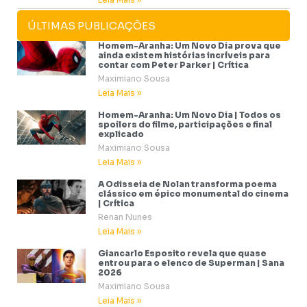
ÚLTIMAS PUBLICAÇÕES
Homem-Aranha: Um Novo Dia prova que
ainda existem histórias incríveis para
contar com Peter Parker | Crítica
Maximiano Sousa
Leia Mais »
Homem-Aranha: Um Novo Dia | Todos os
spoilers do filme, participações e final
explicado
Maximiano Sousa
Leia Mais »
A Odisseia de Nolan transforma poema
clássico em épico monumental do cinema
| Crítica
Renan Nunes
Leia Mais »
Giancarlo Esposito revela que quase
entrou para o elenco de Superman | Sana
2026
Maximiano Sousa
Leia Mais »