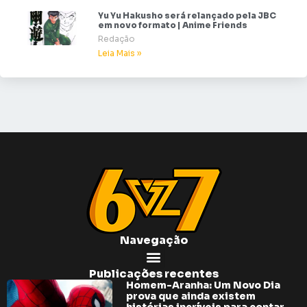
Yu Yu Hakusho será relançado pela JBC
em novo formato | Anime Friends
Redação
Leia Mais »
Navegação
Publicações recentes
Homem-Aranha: Um Novo Dia
prova que ainda existem
histórias incríveis para contar