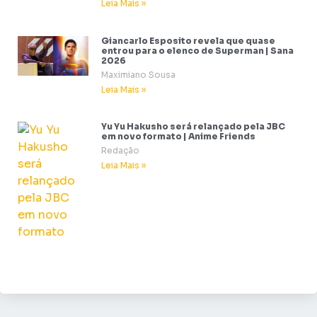
Leia Mais »
Giancarlo Esposito revela que quase
entrou para o elenco de Superman | Sana
2026
Maximiano Sousa
Leia Mais »
Yu Yu Hakusho será relançado pela JBC
em novo formato | Anime Friends
Redação
Leia Mais »