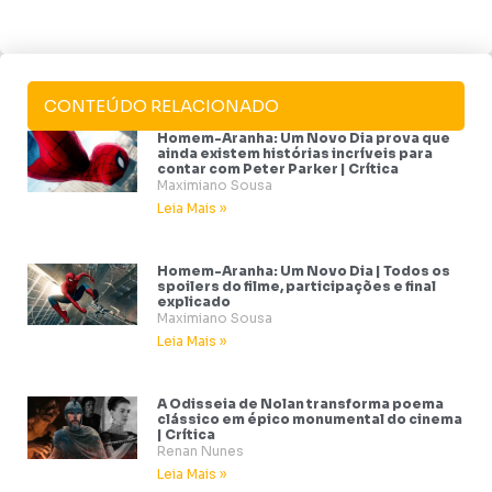
CONTEÚDO RELACIONADO
Homem-Aranha: Um Novo Dia prova que
ainda existem histórias incríveis para
contar com Peter Parker | Crítica
Maximiano Sousa
Leia Mais »
Homem-Aranha: Um Novo Dia | Todos os
spoilers do filme, participações e final
explicado
Maximiano Sousa
Leia Mais »
A Odisseia de Nolan transforma poema
clássico em épico monumental do cinema
| Crítica
Renan Nunes
Leia Mais »