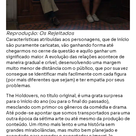
Reprodução: Os Rejeitados
Características atribuídas aos personagens, que de início
são puramente caricatas, vão ganhando forma até
chegarmos no cerne da questão e aquilo ganhar um
significado maior. A evolução das relações acontece de
maneira gradual e crível, desenvolvendo uma margem
muito menor de distância com o público, que por sua vez
consegue se identificar mais facilmente com cada figura
(por mais diferentes que sejam) e ter empatia por seus
problemas.
The Holdovers, no título original, é uma grata surpresa
para o início do ano (ou para o final do passado),
mesclando com primor os gêneros da comédia e drama.
Até pode-se apontar que somos transportados para uma
outra época da sétima arte ou até mesmo da produção de
conteúdo. Um ritmo mais lento e uma história sem
grandes mirabolâncias, mas muito bem planejado e