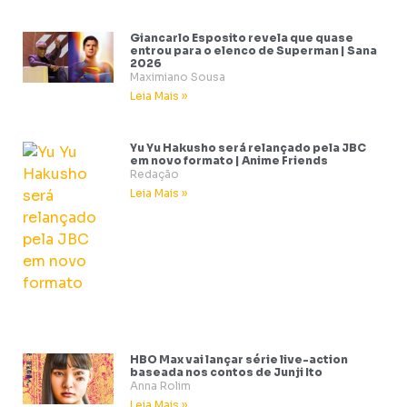
Giancarlo Esposito revela que quase
entrou para o elenco de Superman | Sana
2026
Maximiano Sousa
Leia Mais »
Yu Yu Hakusho será relançado pela JBC
em novo formato | Anime Friends
Redação
Leia Mais »
HBO Max vai lançar série live-action
baseada nos contos de Junji Ito
Anna Rolim
Leia Mais »