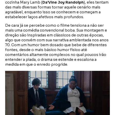
cozinha Mary Lamb (
Da’Vine Joy Randolph
), eles tentam
das mais diversas formas tornar aquele cenário mais
agradável, enquanto isso se conhecem e começam a
estabelecer laços afetivos mais profundos.
De cara já se percebe como o filme tensiona a não ser
mais uma comédia convencional boba. Sua montagem e
direção são inspiradas em clássicos de outras épocas,
algo que convém com sua narrativa ambientada nos anos
70. Com um humor bem dosado que bebe de diferentes
fontes, desde o mais básico humor físico até
comentários altamente complexos no qual poucos irão
entender a piada, o drama se estende e escalona a
medida em que o enredo progride.