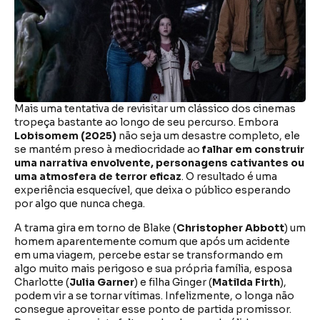
Mais uma tentativa de revisitar um clássico dos cinemas
tropeça bastante ao longo de seu percurso. Embora
Lobisomem (2025)
não seja um desastre completo, ele
se mantém preso à mediocridade ao
falhar em construir
uma narrativa envolvente, personagens cativantes ou
uma atmosfera de terror eficaz
. O resultado é uma
experiência esquecível, que deixa o público esperando
por algo que nunca chega.
A trama gira em torno de Blake (
Christopher Abbott
) um
homem aparentemente comum que após um acidente
em uma viagem, percebe estar se transformando em
algo muito mais perigoso e sua própria família, esposa
Charlotte (
Julia Garner
) e filha Ginger (
Matilda Firth
),
podem vir a se tornar vítimas. Infelizmente, o longa não
consegue aproveitar esse ponto de partida promissor.