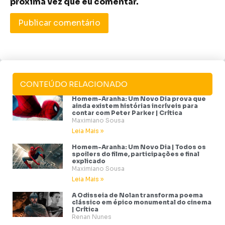
próxima vez que eu comentar.
CONTEÚDO RELACIONADO
Homem-Aranha: Um Novo Dia prova que
ainda existem histórias incríveis para
contar com Peter Parker | Crítica
Maximiano Sousa
Leia Mais »
Homem-Aranha: Um Novo Dia | Todos os
spoilers do filme, participações e final
explicado
Maximiano Sousa
Leia Mais »
A Odisseia de Nolan transforma poema
clássico em épico monumental do cinema
| Crítica
Renan Nunes