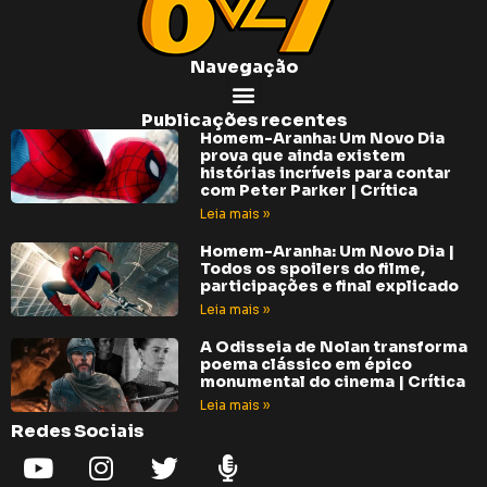
Navegação
Publicações recentes
Homem-Aranha: Um Novo Dia
prova que ainda existem
histórias incríveis para contar
com Peter Parker | Crítica
Leia mais »
Homem-Aranha: Um Novo Dia |
Todos os spoilers do filme,
participações e final explicado
Leia mais »
A Odisseia de Nolan transforma
poema clássico em épico
monumental do cinema | Crítica
Leia mais »
Redes Sociais