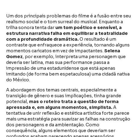
Um dos principais problemas do filme é a fusão entre seu
realismo social e o tom surreal do musical. Enquanto a
trilha sonora tenta dar
um tom poético e sensível, a
estrutura narrativa falha em equilibrar a teatralidade
com a profundidade dramática.
O resultado é um
contraste que enfraquece a experiência, tornando alguns
momentos caricatos em vez de impactantes.
Selena
Gomez
, por exemplo, interpreta uma personagem que
deveria ser latina, mas sua performance passa a
impressão de uma estadunidense que está apenas
imitando (de forma bem espetaculosa) uma cidadã nativa
do México.
A abordagem dos temas centrais, especialmente a
transição de gênero e suas implicações, tinha grande
potencial,
mas o roteiro trata a questão de forma
apressada e, em alguns momentos, simplista.
A
tentativa de unir reflexão e estética artística forte parece
mais uma estratégia para suavizar as falhas na construção
dos personagens e da ambientação. Como
consequência, alguns elementos que deveriam ser
profundos acabam parecendo apenas acessórios