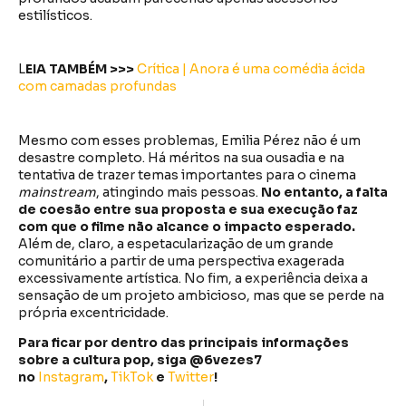
estilísticos.
L
EIA TAMBÉM >>>
Crítica | Anora é uma comédia ácida
com camadas profundas
Mesmo com esses problemas, Emilia Pérez não é um
desastre completo. Há méritos na sua ousadia e na
tentativa de trazer temas importantes para o cinema
mainstream
, atingindo mais pessoas.
No entanto, a falta
de coesão entre sua proposta e sua execução faz
com que o filme não alcance o impacto esperado.
Além de, claro, a espetacularização de um grande
comunitário a partir de uma perspectiva exagerada
excessivamente artística. No fim, a experiência deixa a
sensação de um projeto ambicioso, mas que se perde na
própria excentricidade.
Para ficar por dentro das principais informações
sobre a cultura pop, siga @6vezes7
no
Instagram
,
TikTok
e
Twitter
!