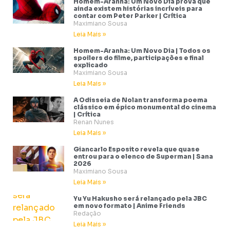
Homem-Aranha: Um Novo Dia prova que
ainda existem histórias incríveis para
contar com Peter Parker | Crítica
Maximiano Sousa
Leia Mais »
Homem-Aranha: Um Novo Dia | Todos os
spoilers do filme, participações e final
explicado
Maximiano Sousa
Leia Mais »
A Odisseia de Nolan transforma poema
clássico em épico monumental do cinema
| Crítica
Renan Nunes
Leia Mais »
Giancarlo Esposito revela que quase
entrou para o elenco de Superman | Sana
2026
Maximiano Sousa
Leia Mais »
Yu Yu Hakusho será relançado pela JBC
em novo formato | Anime Friends
Redação
Leia Mais »