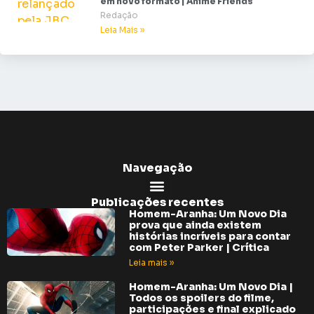
em novo formato | Anime Friends
Redação
Leia Mais »
Navegação
Publicações recentes
Homem-Aranha: Um Novo Dia
prova que ainda existem
histórias incríveis para contar
com Peter Parker | Crítica
Leia mais »
Homem-Aranha: Um Novo Dia |
Todos os spoilers do filme,
participações e final explicado