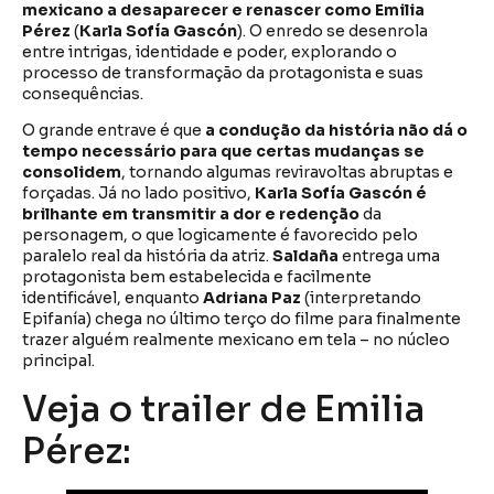
mexicano a desaparecer e renascer como Emilia
Pérez
(
Karla Sofía Gascón
). O enredo se desenrola
entre intrigas, identidade e poder, explorando o
processo de transformação da protagonista e suas
consequências.
O grande entrave é que
a condução da história não dá o
tempo necessário para que certas mudanças se
consolidem
, tornando algumas reviravoltas abruptas e
forçadas. Já no lado positivo,
Karla Sofía Gascón é
brilhante em transmitir a dor e redenção
da
personagem, o que logicamente é favorecido pelo
paralelo real da história da atriz.
Saldaña
entrega uma
protagonista bem estabelecida e facilmente
identificável, enquanto
Adriana Paz
(interpretando
Epifanía) chega no último terço do filme para finalmente
trazer alguém realmente mexicano em tela – no núcleo
principal.
Veja o trailer de Emilia
Pérez: