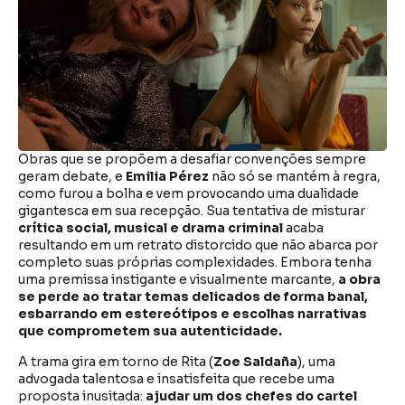
Obras que se propõem a desafiar convenções sempre
geram debate, e
Emilia Pérez
não só se mantém à regra,
como furou a bolha e vem provocando uma dualidade
gigantesca em sua recepção. Sua tentativa de misturar
crítica social, musical e drama criminal
acaba
resultando em um retrato distorcido que não abarca por
completo suas próprias complexidades. Embora tenha
uma premissa instigante e visualmente marcante,
a obra
se perde ao tratar temas delicados de forma banal,
esbarrando em estereótipos e escolhas narrativas
que comprometem sua autenticidade.
A trama gira em torno de Rita (
Zoe
Saldaña
), uma
advogada talentosa e insatisfeita que recebe uma
proposta inusitada:
ajudar um dos chefes do cartel