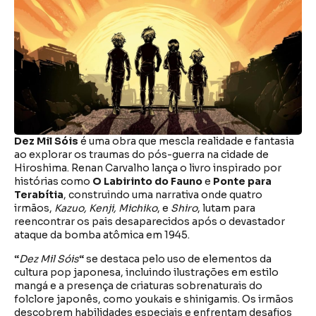
Dez Mil Sóis
é uma obra que mescla realidade e fantasia
ao explorar os traumas do pós-guerra na cidade de
Hiroshima. Renan Carvalho lança o livro inspirado por
histórias como
O Labirinto do Fauno
e
Ponte para
Terabítia
, construindo uma narrativa onde quatro
irmãos,
Kazuo, Kenji, Michiko
, e
Shiro
, lutam para
reencontrar os pais desaparecidos após o devastador
ataque da bomba atômica em 1945.
“
Dez Mil Sóis
“
se destaca pelo uso de elementos da
cultura pop japonesa, incluindo ilustrações em estilo
mangá e a presença de criaturas sobrenaturais do
folclore japonês, como youkais e shinigamis. Os irmãos
descobrem habilidades especiais e enfrentam desafios