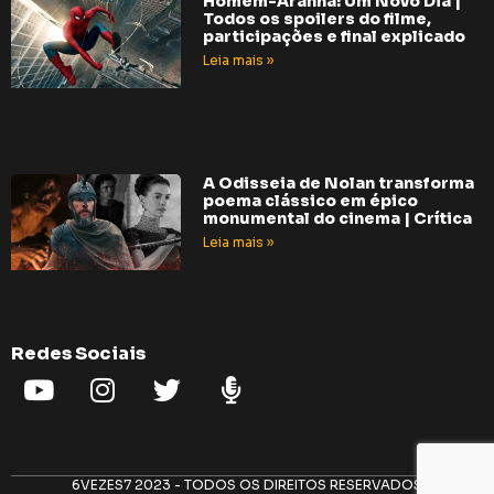
Homem-Aranha: Um Novo Dia |
Todos os spoilers do filme,
participações e final explicado
Leia mais »
A Odisseia de Nolan transforma
poema clássico em épico
monumental do cinema | Crítica
Leia mais »
Redes Sociais
6VEZES7 2023 - TODOS OS DIREITOS RESERVADOS