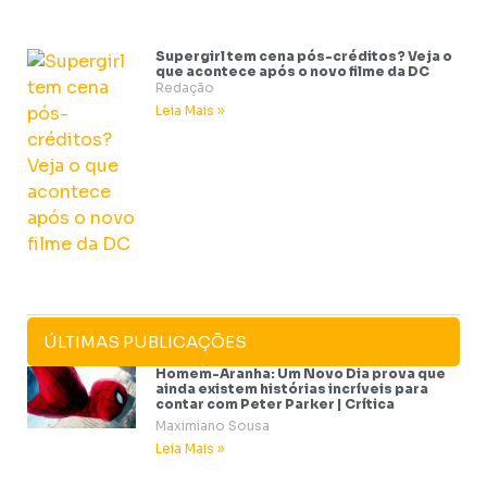
Supergirl tem cena pós-créditos? Veja o
que acontece após o novo filme da DC
Redação
Leia Mais »
ÚLTIMAS PUBLICAÇÕES
Homem-Aranha: Um Novo Dia prova que
ainda existem histórias incríveis para
contar com Peter Parker | Crítica
Maximiano Sousa
Leia Mais »