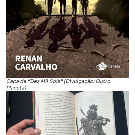
Capa de
“
Dez Mil Sóis
“
(Divulgação: Outro
Planeta)