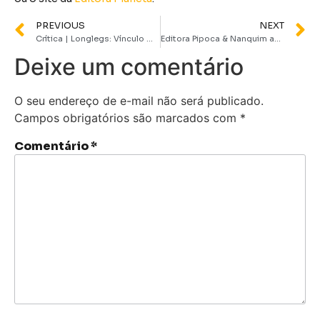
PREVIOUS
NEXT
Crítica | Longlegs: Vínculo Mortal tem atmosfera perturbadora e explora figuras profanas
Editora Pipoca & Nanquim anuncia pré-venda e divulga capa da Edição Definitiva de O Eternauta
Deixe um comentário
O seu endereço de e-mail não será publicado.
Campos obrigatórios são marcados com
*
Comentário
*