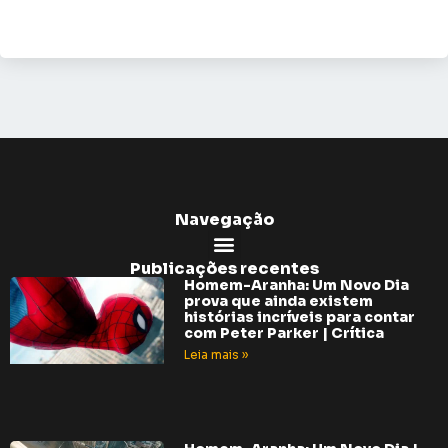
Navegação
Publicações recentes
Homem-Aranha: Um Novo Dia
prova que ainda existem
histórias incríveis para contar
com Peter Parker | Crítica
Leia mais »