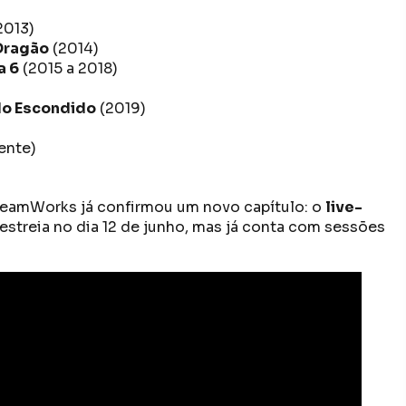
2013)
Dragão
(2014)
a 6
(2015 a 2018)
do Escondido
(2019)
ente)
reamWorks já confirmou um novo capítulo: o
live-
 estreia no dia 12 de junho, mas já conta com sessões