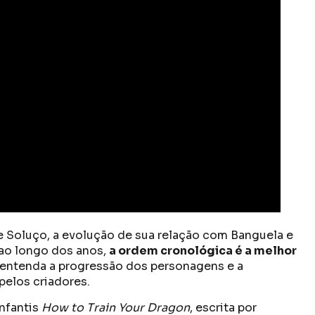
 Soluço, a evolução de sua relação com Banguela e
ao longo dos anos,
a ordem cronológica é a melhor
 entenda a progressão dos personagens e a
elos criadores.
infantis
How to Train Your Dragon
, escrita por