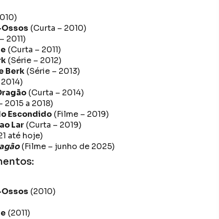
2010)
a-Ossos
(Curta – 2010)
– 2011)
te
(Curta – 2011)
rk
(Série – 2012)
e Berk
(Série – 2013)
 2014)
Dragão
(Curta – 2014)
– 2015 a 2018)
do Escondido
(Filme – 2019)
ao Lar
(Curta – 2019)
1 até hoje)
ragão
(Filme – junho de 2025)
mentos:
a-Ossos
(2010)
te
(2011)