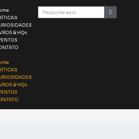
ome
RÍTICAS
URIOSIDADES
IVROS & HQs
VENTOS
ONTATO
ome
RÍTICAS
URIOSIDADES
IVROS & HQs
VENTOS
ONTATO