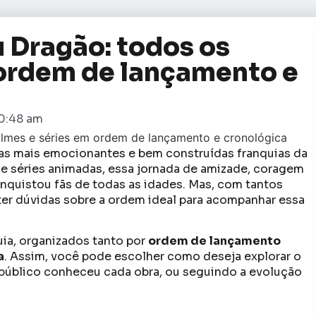
 Dragão: todos os
 ordem de lançamento e
0:48 am
as mais emocionantes e bem construídas franquias da
s e séries animadas, essa jornada de amizade, coragem
quistou fãs de todas as idades. Mas, com tantos
er dúvidas sobre a ordem ideal para acompanhar essa
uia, organizados tanto por
ordem de lançamento
a
. Assim, você pode escolher como deseja explorar o
público conheceu cada obra, ou seguindo a evolução