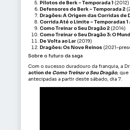
Pilotos de Berk – Temporada 1
(2012)
Defensores de Berk – Temporada 2
(
Dragões: A Origem das Corridas de 
Corrida Até o Limite – Temporadas 1 
Como Treinar o Seu Dragão 2
(2014)
Como Treinar o Seu Dragão 3: O Mun
De Volta ao Lar
(2019)
Dragões: Os Nove Reinos
(2021–pres
Sobre o futuro da saga
Com o sucesso duradouro da franquia, a D
action de
Como Treinar o Seu Dragão
, que
antecipadas a partir deste sábado, dia 7.