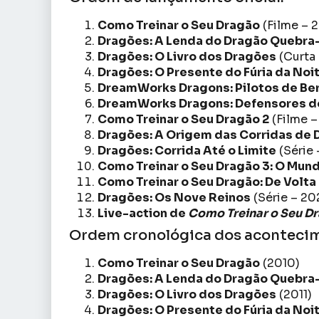
Como Treinar o Seu Dragão
(Filme – 
Dragões: A Lenda do Dragão Quebr
Dragões: O Livro dos Dragões
(Curta 
Dragões: O Presente do Fúria da Noi
DreamWorks Dragons: Pilotos de Be
DreamWorks Dragons: Defensores d
Como Treinar o Seu Dragão 2
(Filme –
Dragões: A Origem das Corridas de 
Dragões: Corrida Até o Limite
(Série 
Como Treinar o Seu Dragão 3: O Mun
Como Treinar o Seu Dragão: De Volta 
Dragões: Os Nove Reinos
(Série – 202
Live-action de
Como Treinar o Seu D
Ordem cronológica dos aconteci
Como Treinar o Seu Dragão
(2010)
Dragões: A Lenda do Dragão Quebr
Dragões: O Livro dos Dragões
(2011)
Dragões: O Presente do Fúria da Noi