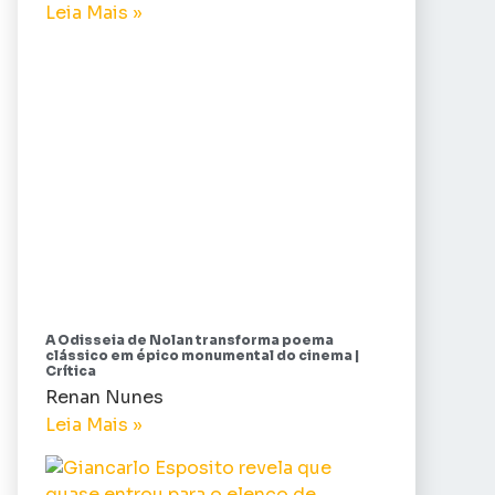
Leia Mais »
A Odisseia de Nolan transforma poema
clássico em épico monumental do cinema |
Crítica
Renan Nunes
Leia Mais »