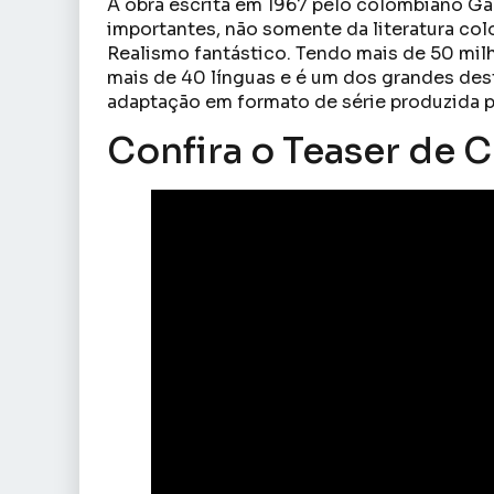
A obra escrita em 1967 pelo colombiano G
importantes, não somente da literatura co
Realismo fantástico. Tendo mais de 50 milh
mais de 40 línguas e é um dos grandes des
adaptação em formato de série produzida 
Confira o Teaser de 