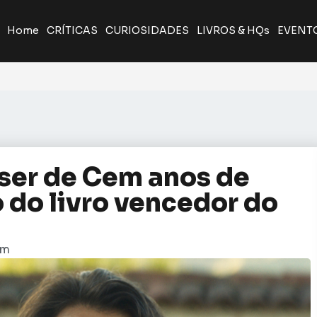
Home
CRÍTICAS
CURIOSIDADES
LIVROS & HQs
EVENT
aser de Cem anos de
 do livro vencedor do
pm