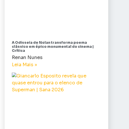
A Odisseia de Nolan transforma poema
clássico em épico monumental do cinema |
Crítica
Renan Nunes
Leia Mais »