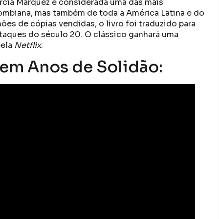
arcia Márquez é considerada uma das mais
lombiana, mas também de toda a América Latina e do
ões de cópias vendidas, o livro foi traduzido para
taques do século 20. O clássico ganhará uma
pela
Netflix
.
Cem Anos de Solidão: