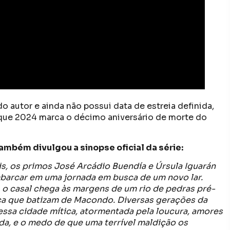
o autor e ainda não possui data de estreia definida,
 que 2024 marca o décimo aniversário de morte do
ambém divulgou a sinopse oficial da série:
s, os primos José Arcádio Buendía e Úrsula Iguarán
barcar em uma jornada em busca de um novo lar.
o casal chega às margens de um rio de pedras pré-
ca que batizam de Macondo. Diversas gerações da
ssa cidade mítica, atormentada pela loucura, amores
da, e o medo de que uma terrível maldição os