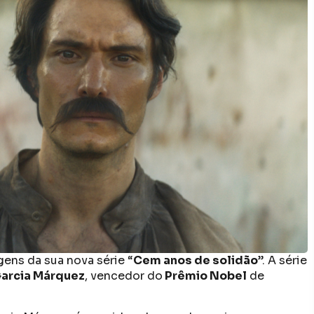
gens da sua nova série “
Cem anos de solidão
”. A série
Garcia Márquez
, vencedor do
Prêmio Nobel
de