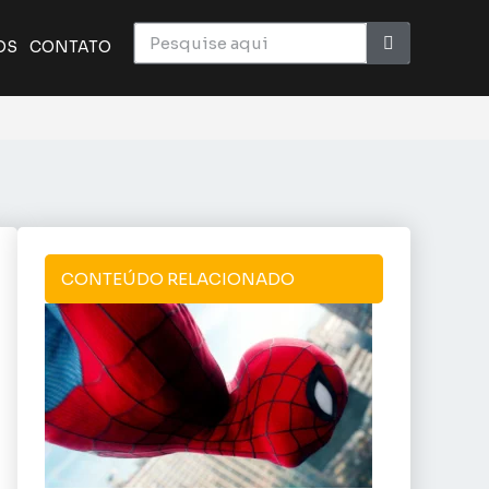
OS
CONTATO
CONTEÚDO RELACIONADO