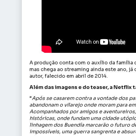
A produção conta com o auxílio da família d
mas chega ao streaming ainda este ano, já
autor, falecido em abril de 2014.
Além das imagens e do teaser, a Netflix t
“
Após se casarem contra a vontade dos pai
abandonam o vilarejo onde moram para em
Acompanhados por amigos e aventureiros, 
históricas, onde fundam uma cidade utópi
linhagem dos Buendía marcarão o futuro de
impossíveis, uma guerra sangrenta e absur