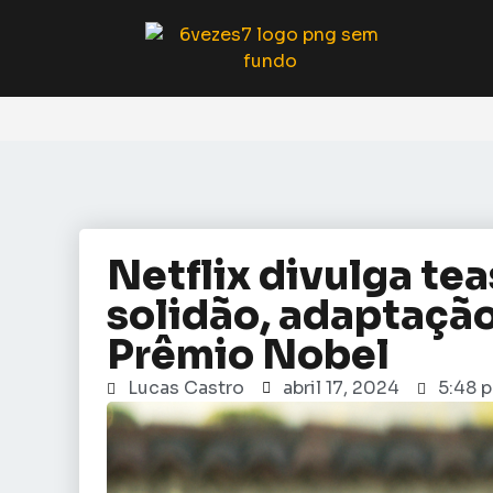
Netflix divulga te
solidão, adaptação
Prêmio Nobel
Lucas Castro
abril 17, 2024
5:48 