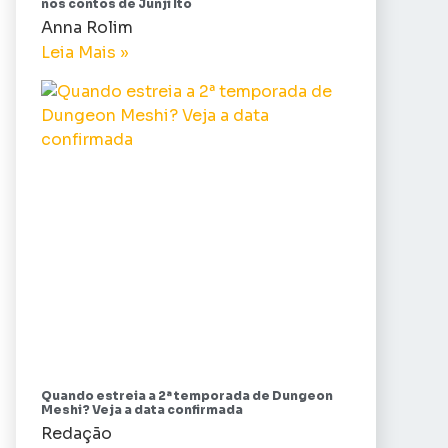
nos contos de Junji Ito
Anna Rolim
Leia Mais »
Quando estreia a 2ª temporada de Dungeon
Meshi? Veja a data confirmada
Redação