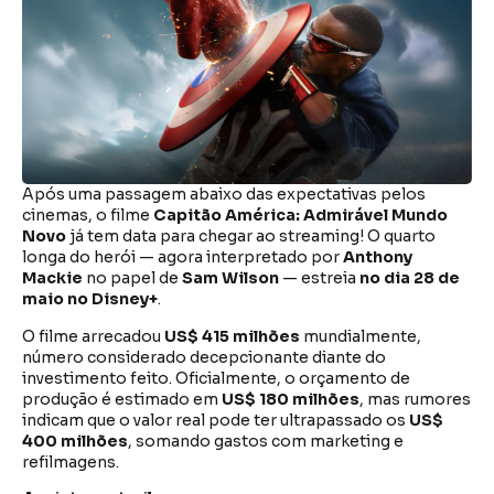
Após uma passagem abaixo das expectativas pelos
cinemas, o filme
Capitão América: Admirável Mundo
Novo
já tem data para chegar ao streaming! O quarto
longa do herói — agora interpretado por
Anthony
Mackie
no papel de
Sam Wilson
— estreia
no dia 28 de
maio no Disney+
.
O filme arrecadou
US$ 415 milhões
mundialmente,
número considerado decepcionante diante do
investimento feito. Oficialmente, o orçamento de
produção é estimado em
US$ 180 milhões
, mas rumores
indicam que o valor real pode ter ultrapassado os
US$
400 milhões
, somando gastos com marketing e
refilmagens.