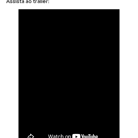
Assista ao trailer: