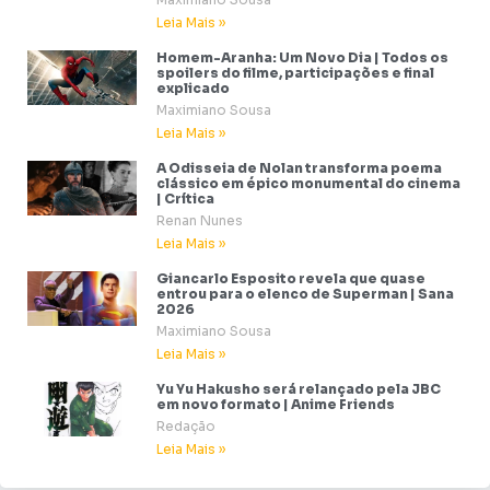
Leia Mais »
Homem-Aranha: Um Novo Dia | Todos os
spoilers do filme, participações e final
explicado
Maximiano Sousa
Leia Mais »
A Odisseia de Nolan transforma poema
clássico em épico monumental do cinema
| Crítica
Renan Nunes
Leia Mais »
Giancarlo Esposito revela que quase
entrou para o elenco de Superman | Sana
2026
Maximiano Sousa
Leia Mais »
Yu Yu Hakusho será relançado pela JBC
em novo formato | Anime Friends
Redação
Leia Mais »