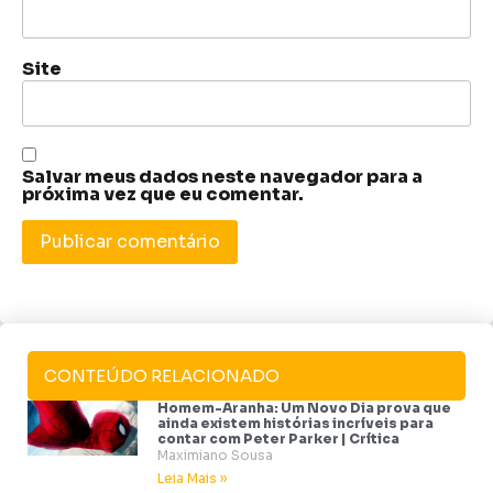
Site
Salvar meus dados neste navegador para a
próxima vez que eu comentar.
CONTEÚDO RELACIONADO
Homem-Aranha: Um Novo Dia prova que
ainda existem histórias incríveis para
contar com Peter Parker | Crítica
Maximiano Sousa
Leia Mais »