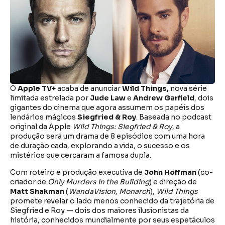
O
Apple TV+
acaba de anunciar
Wild Things,
nova série
limitada estrelada por
Jude Law
e
Andrew Garfield
, dois
gigantes do cinema que agora assumem os papéis dos
lendários mágicos
Siegfried & Roy
. Baseada no podcast
original da Apple
Wild Things: Siegfried & Roy
, a
produção será um drama de 8 episódios com uma hora
de duração cada, explorando a vida, o sucesso e os
mistérios que cercaram a famosa dupla.
Com roteiro e produção executiva de
John Hoffman
(co-
criador de
Only Murders in the Building
) e direção de
Matt Shakman
(
WandaVision
,
Monarch
),
Wild Things
promete revelar o lado menos conhecido da trajetória de
Siegfried e Roy — dois dos maiores ilusionistas da
história, conhecidos mundialmente por seus espetáculos