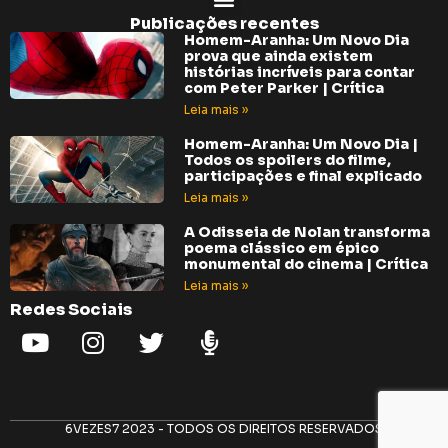
Publicações recentes
Homem-Aranha: Um Novo Dia
prova que ainda existem
histórias incríveis para contar
com Peter Parker | Crítica
Leia mais »
Homem-Aranha: Um Novo Dia |
Todos os spoilers do filme,
participações e final explicado
Leia mais »
A Odisseia de Nolan transforma
poema clássico em épico
monumental do cinema | Crítica
Leia mais »
Redes Sociais
6VEZES7 2023 - TODOS OS DIREITOS RESERVADOS