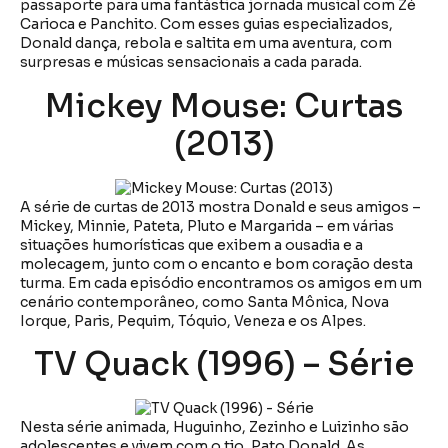
passaporte para uma fantástica jornada musical com Zé
Carioca e Panchito. Com esses guias especializados,
Donald dança, rebola e saltita em uma aventura, com
surpresas e músicas sensacionais a cada parada.
Mickey Mouse: Curtas
(2013)
A série de curtas de 2013 mostra Donald e seus amigos –
Mickey, Minnie, Pateta, Pluto e Margarida – em várias
situações humorísticas que exibem a ousadia e a
molecagem, junto com o encanto e bom coração desta
turma. Em cada episódio encontramos os amigos em um
cenário contemporâneo, como Santa Mônica, Nova
Iorque, Paris, Pequim, Tóquio, Veneza e os Alpes.
TV Quack (1996) – Série
Nesta série animada, Huguinho, Zezinho e Luizinho são
adolescentes e vivem com o tio, Pato Donald. As