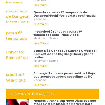
Leia Mais »
Quando estreia a 2ª temporada de
Dungeon Meshi? Veja a data confirmada
Redação
Leia Mais »
Invencível é renovada para a 6ª
temporada pelo Prime Video
Maximiano Sousa
Leia Mais »
Stuart Não Consegue Salvar o Universo:
Spin-off de The Big Bang Theory ganha
trailer
Maximiano Sousa
Leia Mais »
Supergirl tem cena pós-créditos? Veja o
que acontece após o novo filme da DC
Redação
Leia Mais »
ÚLTIMAS PUBLICAÇÕES
Homem-Aranha: Um Novo Dia prova que
ainda existem histórias incríveis para