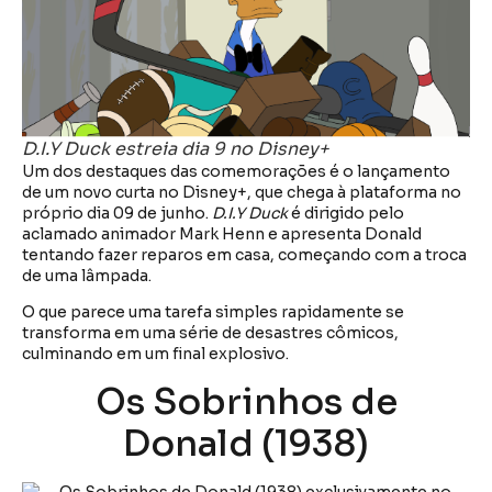
D.I.Y Duck
estreia dia 9 no Disney+
Um dos destaques das comemorações é o lançamento
de um novo curta no Disney+, que chega à plataforma no
próprio dia 09 de junho.
D.I.Y Duck
é dirigido pelo
aclamado animador Mark Henn e apresenta Donald
tentando fazer reparos em casa, começando com a troca
de uma lâmpada.
O que parece uma tarefa simples rapidamente se
transforma em uma série de desastres cômicos,
culminando em um final explosivo.
Os Sobrinhos de
Donald (1938)