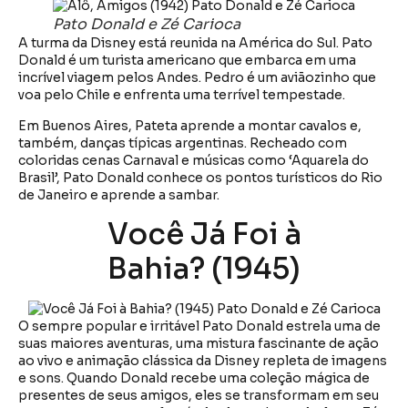
Pato Donald e Zé Carioca
A turma da Disney está reunida na América do Sul. Pato
Donald é um turista americano que embarca em uma
incrível viagem pelos Andes. Pedro é um aviãozinho que
voa pelo Chile e enfrenta uma terrível tempestade.
Em Buenos Aires, Pateta aprende a montar cavalos e,
também, danças típicas argentinas. Recheado com
coloridas cenas Carnaval e músicas como ‘Aquarela do
Brasil’, Pato Donald conhece os pontos turísticos do Rio
de Janeiro e aprende a sambar.
Você Já Foi à
Bahia? (1945)
O sempre popular e irritável Pato Donald estrela uma de
suas maiores aventuras, uma mistura fascinante de ação
ao vivo e animação clássica da Disney repleta de imagens
e sons. Quando Donald recebe uma coleção mágica de
presentes de seus amigos, eles se transformam em seu