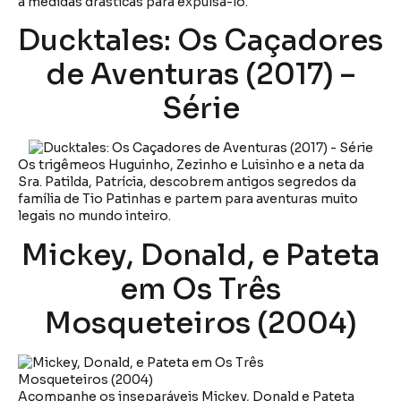
a medidas drásticas para expulsá-lo.
Ducktales: Os Caçadores
de Aventuras (2017) –
Série
Os trigêmeos Huguinho, Zezinho e Luisinho e a neta da
Sra. Patilda, Patrícia, descobrem antigos segredos da
família de Tio Patinhas e partem para aventuras muito
legais no mundo inteiro.
Mickey, Donald, e Pateta
em Os Três
Mosqueteiros (2004)
Acompanhe os inseparáveis Mickey, Donald e Pateta