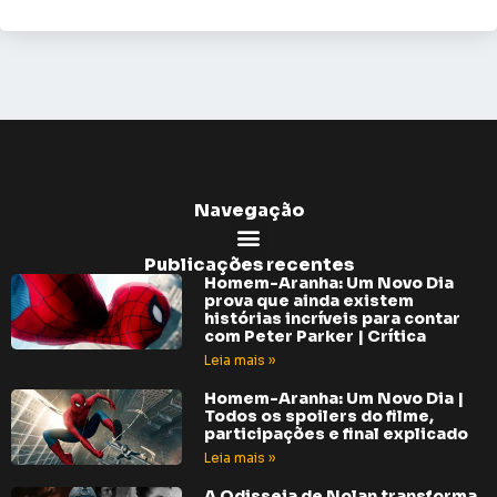
Navegação
Publicações recentes
Homem-Aranha: Um Novo Dia
prova que ainda existem
histórias incríveis para contar
com Peter Parker | Crítica
Leia mais »
Homem-Aranha: Um Novo Dia |
Todos os spoilers do filme,
participações e final explicado
Leia mais »
A Odisseia de Nolan transforma