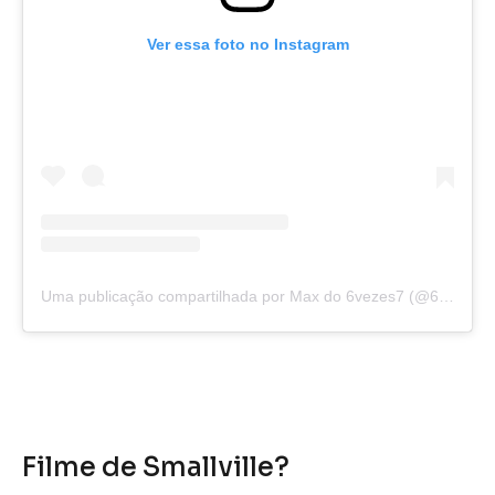
Ver essa foto no Instagram
Uma publicação compartilhada por Max do 6vezes7 (@6vezes7)
Filme de Smallville?