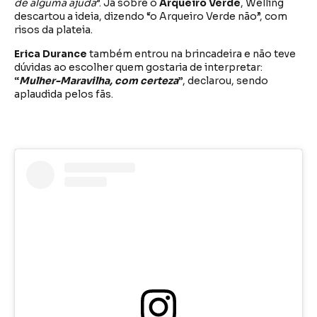
de alguma ajuda
”. Já sobre o
Arqueiro Verde
, Welling
descartou a ideia, dizendo “o Arqueiro Verde não”, com
risos da plateia.
Erica Durance
também entrou na brincadeira e não teve
dúvidas ao escolher quem gostaria de interpretar:
“
Mulher-Maravilha, com certeza
”
, declarou, sendo
aplaudida pelos fãs.