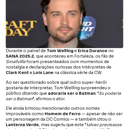
Durante o painel de
Tom Welling
e
Erica Durance
no
SANA 2025.2
, que aconteceu em Fortaleza, os fãs de
Smallville
foram presenteados com momentos de
nostalgia e declarações curiosas dos intérpretes de
Clark Kent
e
Lois Lane
na clássica série da CW.
Ao ser questionado sobre qual outro super-herói
gostaria de interpretar, Tom Welling surpreendeu o
público dizendo que
adoraria ser o Batman
. “
Eu poderia
ser o Batman
”, afirmou o ator.
Ele ainda brincou mencionando outros nomes
improváveis como
Homem de Ferro
— apesar de não ser
um personagem da DC Comics — e também citou o
Lanterna Verde
, mas sugeriu que este “
talvez precisasse