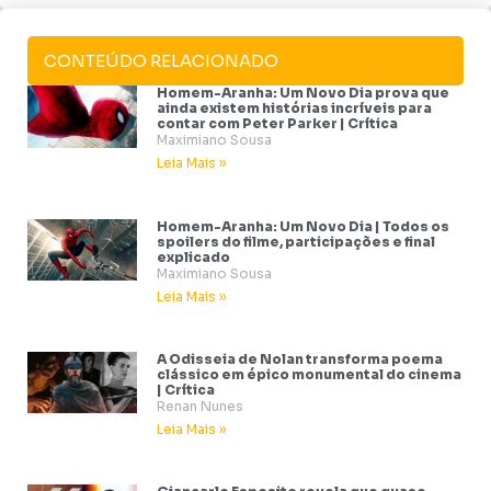
CONTEÚDO RELACIONADO
Homem-Aranha: Um Novo Dia prova que
ainda existem histórias incríveis para
contar com Peter Parker | Crítica
Maximiano Sousa
Leia Mais »
Homem-Aranha: Um Novo Dia | Todos os
spoilers do filme, participações e final
explicado
Maximiano Sousa
Leia Mais »
A Odisseia de Nolan transforma poema
clássico em épico monumental do cinema
| Crítica
Renan Nunes
Leia Mais »