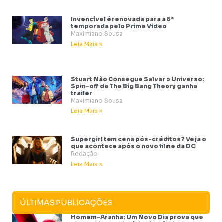
Invencível é renovada para a 6ª
temporada pelo Prime Video
Maximiano Sousa
Leia Mais »
Stuart Não Consegue Salvar o Universo:
Spin-off de The Big Bang Theory ganha
trailer
Maximiano Sousa
Leia Mais »
Supergirl tem cena pós-créditos? Veja o
que acontece após o novo filme da DC
Redação
Leia Mais »
ÚLTIMAS PUBLICAÇÕES
Homem-Aranha: Um Novo Dia prova que