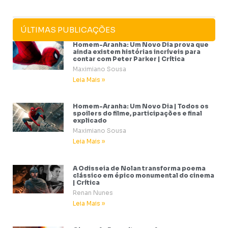
ÚLTIMAS PUBLICAÇÕES
Homem-Aranha: Um Novo Dia prova que
ainda existem histórias incríveis para
contar com Peter Parker | Crítica
Maximiano Sousa
Leia Mais »
Homem-Aranha: Um Novo Dia | Todos os
spoilers do filme, participações e final
explicado
Maximiano Sousa
Leia Mais »
A Odisseia de Nolan transforma poema
clássico em épico monumental do cinema
| Crítica
Renan Nunes
Leia Mais »