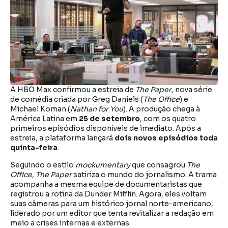
A HBO Max confirmou a estreia de
The Paper
, nova série
de comédia criada por Greg Daniels (
The Office
) e
Michael Koman (
Nathan for You
). A produção chega à
América Latina em
25 de setembro
, com os quatro
primeiros episódios disponíveis de imediato. Após a
estreia, a plataforma lançará
dois novos episódios toda
quinta-feira
.
Seguindo o estilo
mockumentary
que consagrou
The
Office
,
The Paper
satiriza o mundo do jornalismo. A trama
acompanha a mesma equipe de documentaristas que
registrou a rotina da Dunder Mifflin. Agora, eles voltam
suas câmeras para um histórico jornal norte-americano,
liderado por um editor que tenta revitalizar a redação em
meio a crises internas e externas.