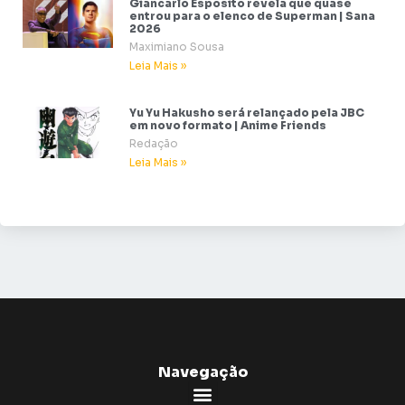
Giancarlo Esposito revela que quase
entrou para o elenco de Superman | Sana
2026
Maximiano Sousa
Leia Mais »
Yu Yu Hakusho será relançado pela JBC
em novo formato | Anime Friends
Redação
Leia Mais »
Navegação