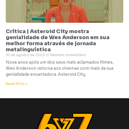
Crítica | Asteroid City mostra
genialidade de Wes Anderson em sua
melhor forma através de jornada
metalinguística
10 de agosto de 2023
Nenhum comentário
Nove anos após um dos seus mais aclamados filmes,
Wes Anderson retorna aos cinemas com mais da sua
genialidade encantadora. Asteroid City,
Read More »