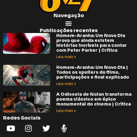
Navegação
Publicações recentes
Homem-Aranha: Um Novo Dia
prova que ainda existem
histórias incríveis para contar
com Peter Parker | Crítica
Leia mais »
Homem-Aranha: Um Novo Dia |
Todos os spoilers do filme,
participações e final explicado
Leia mais »
A Odisseia de Nolan transforma
poema clássico em épico
monumental do cinema | Crítica
Leia mais »
Redes Sociais