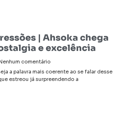
ressões | Ahsoka chega
stalgia e excelência
Nenhum comentário
eja a palavra mais coerente ao se falar desse
 que estreou já surpreendendo a