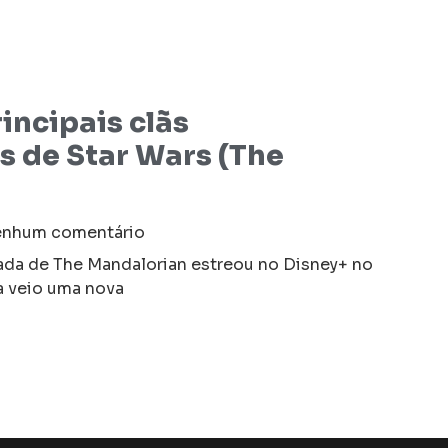
incipais clãs
 de Star Wars (The
nhum comentário
ada de The Mandalorian estreou no Disney+ no
a veio uma nova