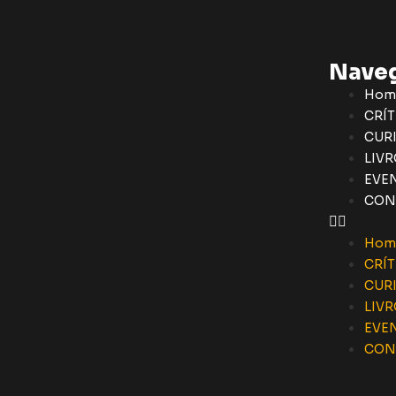
Nave
Hom
CRÍT
CUR
LIVR
EVE
CON
Hom
CRÍT
CUR
LIVR
EVE
CON