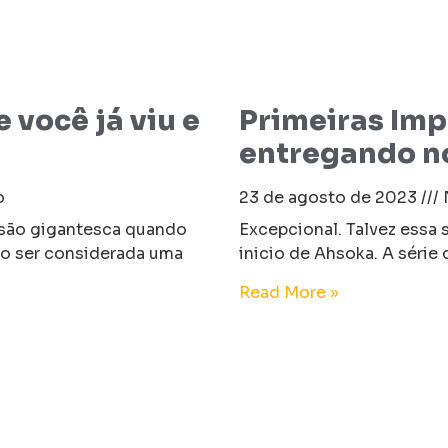
 você já viu e
Primeiras Imp
entregando no
o
23 de agosto de 2023
nsão gigantesca quando
Excepcional. Talvez essa s
do ser considerada uma
inicio de Ahsoka. A série
Read More »