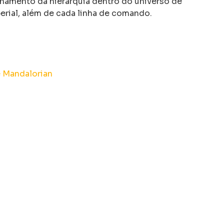
onamento da hierarquia dentro do universo de
erial, além de cada linha de comando.