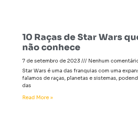
10 Raças de Star Wars que
não conhece
7 de setembro de 2023
Nenhum comentári
Star Wars é uma das franquias com uma expa
falamos de raças, planetas e sistemas, poden
das
Read More »