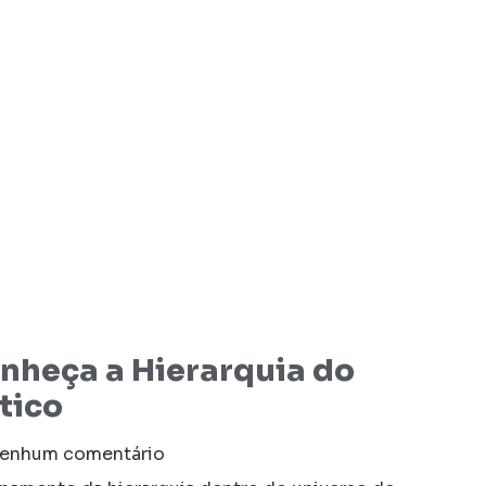
onheça a Hierarquia do
tico
enhum comentário