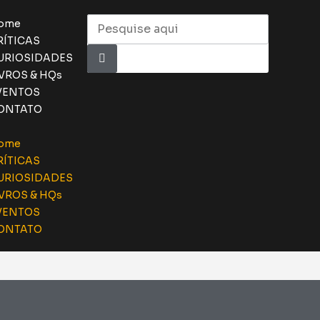
ome
RÍTICAS
URIOSIDADES
IVROS & HQs
VENTOS
ONTATO
ome
RÍTICAS
URIOSIDADES
IVROS & HQs
VENTOS
ONTATO