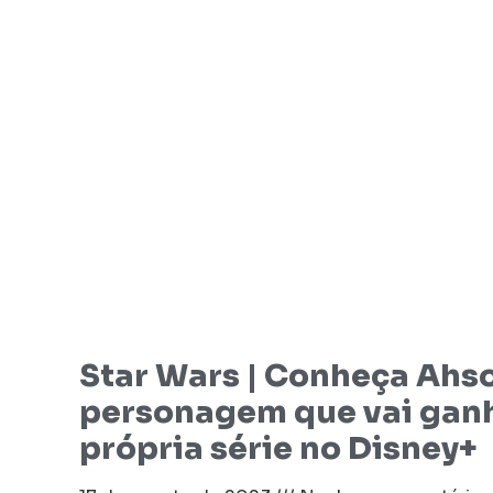
Star Wars | Conheça Ahs
personagem que vai gan
própria série no Disney+