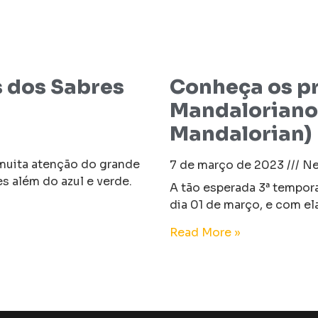
s dos Sabres
Conheça os pr
Mandalorianos
Mandalorian)
muita atenção do grande
7 de março de 2023
Ne
es além do azul e verde.
A tão esperada 3ª tempor
dia 01 de março, e com el
Read More »