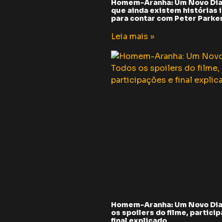
Homem-Aranha: Um Novo Dia
que ainda existem histórias i
para contar com Peter Parker 
Leia mais »
Homem-Aranha: Um Novo Dia
os spoilers do filme, partici
final explicado