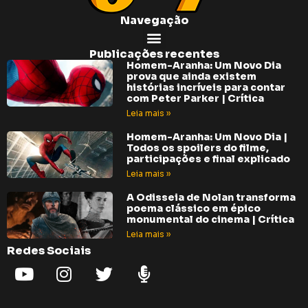
Navegação
Publicações recentes
Homem-Aranha: Um Novo Dia
prova que ainda existem
histórias incríveis para contar
com Peter Parker | Crítica
Leia mais »
Homem-Aranha: Um Novo Dia |
Todos os spoilers do filme,
participações e final explicado
Leia mais »
A Odisseia de Nolan transforma
poema clássico em épico
monumental do cinema | Crítica
Leia mais »
Redes Sociais