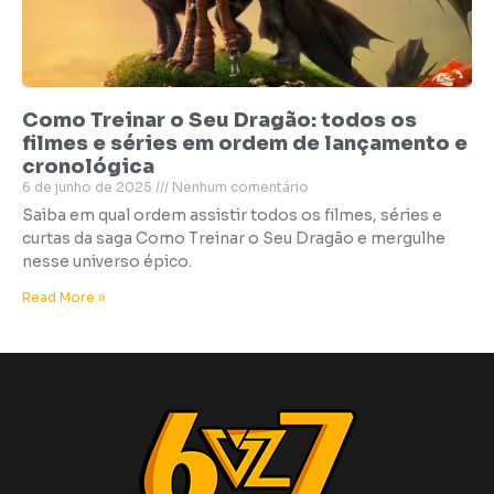
Como Treinar o Seu Dragão: todos os
filmes e séries em ordem de lançamento e
cronológica
6 de junho de 2025
Nenhum comentário
Saiba em qual ordem assistir todos os filmes, séries e
curtas da saga Como Treinar o Seu Dragão e mergulhe
nesse universo épico.
Read More »