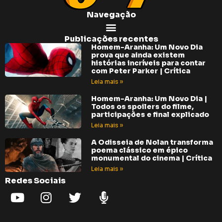
Navegação
Publicações recentes
Homem-Aranha: Um Novo Dia
prova que ainda existem
histórias incríveis para contar
com Peter Parker | Crítica
Leia mais »
Homem-Aranha: Um Novo Dia |
Todos os spoilers do filme,
participações e final explicado
Leia mais »
A Odisseia de Nolan transforma
poema clássico em épico
monumental do cinema | Crítica
Leia mais »
Redes Sociais