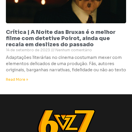
Crítica | A Noite das Bruxas é o melhor
filme com detetive Poirot, ainda que
recaia em deslizes do passado
14 de setembro de 2023
Nenhum comentário
Adaptações literárias no cinema costumam mexer com
elementos delicados de uma produção. Fãs, autores
originais, barganhas narrativas, fidelidade ou não ao texto
Read More »