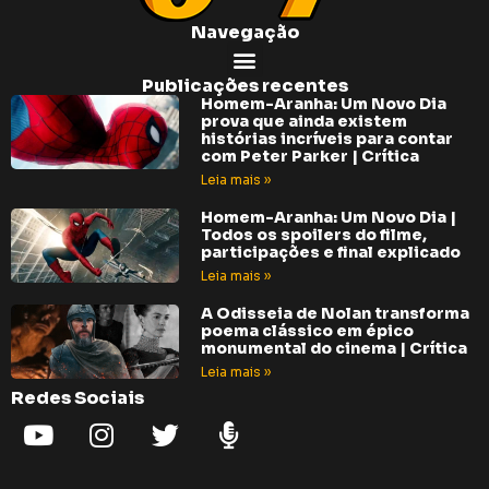
Navegação
Publicações recentes
Homem-Aranha: Um Novo Dia
prova que ainda existem
histórias incríveis para contar
com Peter Parker | Crítica
Leia mais »
Homem-Aranha: Um Novo Dia |
Todos os spoilers do filme,
participações e final explicado
Leia mais »
A Odisseia de Nolan transforma
poema clássico em épico
monumental do cinema | Crítica
Leia mais »
Redes Sociais