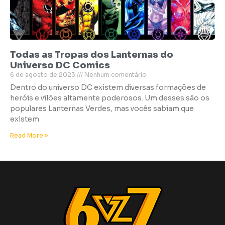
Todas as Tropas dos Lanternas do
Universo DC Comics
6 de agosto de 2023
Nenhum comentário
Dentro do universo DC existem diversas formações de
heróis e vilões altamente poderosos. Um desses são os
populares Lanternas Verdes, mas vocês sabiam que
existem
Read More »