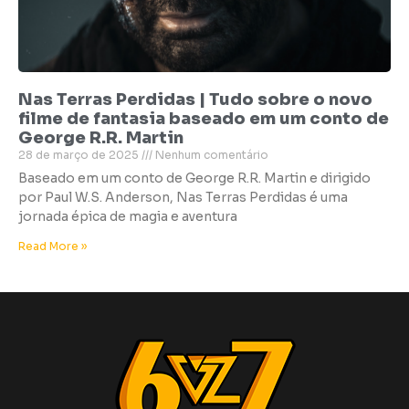
Nas Terras Perdidas | Tudo sobre o novo
filme de fantasia baseado em um conto de
George R.R. Martin
28 de março de 2025
Nenhum comentário
Baseado em um conto de George R.R. Martin e dirigido
por Paul W.S. Anderson, Nas Terras Perdidas é uma
jornada épica de magia e aventura
Read More »