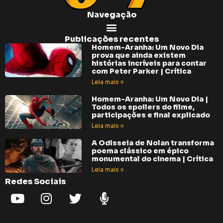
Navegação
Publicações recentes
Homem-Aranha: Um Novo Dia
prova que ainda existem
histórias incríveis para contar
com Peter Parker | Crítica
Leia mais »
Homem-Aranha: Um Novo Dia |
Todos os spoilers do filme,
participações e final explicado
Leia mais »
A Odisseia de Nolan transforma
poema clássico em épico
monumental do cinema | Crítica
Leia mais »
Redes Sociais