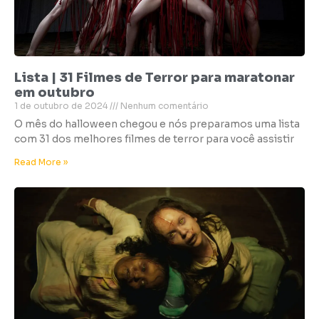
Lista | 31 Filmes de Terror para maratonar
em outubro
1 de outubro de 2024
Nenhum comentário
O mês do halloween chegou e nós preparamos uma lista
com 31 dos melhores filmes de terror para você assistir
Read More »