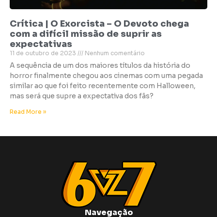
Crítica | O Exorcista – O Devoto chega
com a difícil missão de suprir as
expectativas
11 de outubro de 2023
Nenhum comentário
A sequência de um dos maiores títulos da história do
horror finalmente chegou aos cinemas com uma pegada
similar ao que foi feito recentemente com Halloween,
mas será que supre a expectativa dos fãs?
Read More »
Navegação