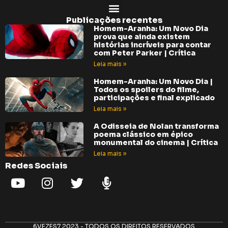
Publicações recentes
Homem-Aranha: Um Novo Dia
prova que ainda existem
histórias incríveis para contar
com Peter Parker | Crítica
Leia mais »
Homem-Aranha: Um Novo Dia |
Todos os spoilers do filme,
participações e final explicado
Leia mais »
A Odisseia de Nolan transforma
poema clássico em épico
monumental do cinema | Crítica
Leia mais »
Redes Sociais
6VEZES7 2023 - TODOS OS DIREITOS RESERVADOS