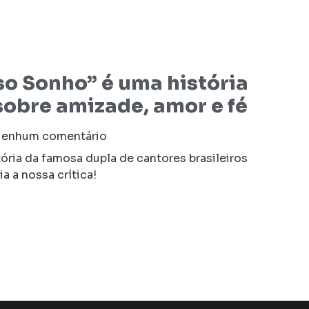
sso Sonho” é uma história
obre amizade, amor e fé
enhum comentário
ria da famosa dupla de cantores brasileiros
a a nossa crítica!