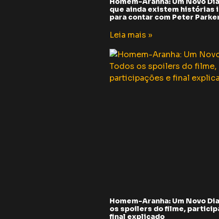
Homem-Aranha: Um Novo Dia
que ainda existem histórias i
para contar com Peter Parker 
Leia mais »
Homem-Aranha: Um Novo Dia
os spoilers do filme, partici
final explicado