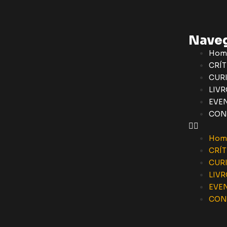
Nave
Hom
CRÍT
CUR
LIVR
EVE
CON
Hom
CRÍT
CUR
LIVR
EVE
CON