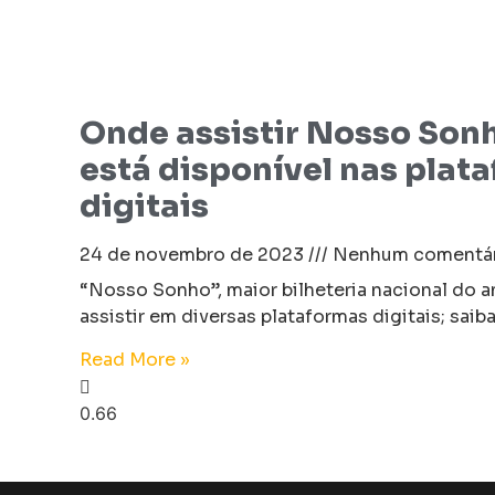
Onde assistir Nosso Sonh
está disponível nas plat
digitais
24 de novembro de 2023
Nenhum comentár
“Nosso Sonho”, maior bilheteria nacional do an
assistir em diversas plataformas digitais; saib
Read More »