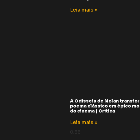
Leia mais »
A Odisseia de Nolan transfo
poema clássico em épico m
do cinema | Crítica
Leia mais »