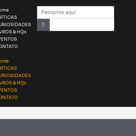
ome
RÍTICAS
URIOSIDADES
IVROS & HQs
VENTOS
ONTATO
ome
RÍTICAS
URIOSIDADES
IVROS & HQs
VENTOS
ONTATO