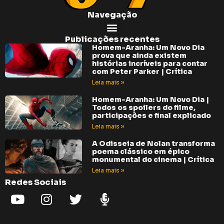
Navegação
Publicações recentes
Homem-Aranha: Um Novo Dia
prova que ainda existem
histórias incríveis para contar
com Peter Parker | Crítica
Leia mais »
Homem-Aranha: Um Novo Dia |
Todos os spoilers do filme,
participações e final explicado
Leia mais »
A Odisseia de Nolan transforma
poema clássico em épico
monumental do cinema | Crítica
Leia mais »
Redes Sociais