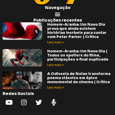
Navegação
Publicações recentes
Homem-Aranha: Um Novo Dia
prova que ainda existem
histórias incríveis para contar
com Peter Parker | Crítica
Leia mais »
Homem-Aranha: Um Novo Dia |
Todos os spoilers do filme,
participações e final explicado
Leia mais »
A Odisseia de Nolan transforma
poema clássico em épico
monumental do cinema | Crítica
Leia mais »
Redes Sociais