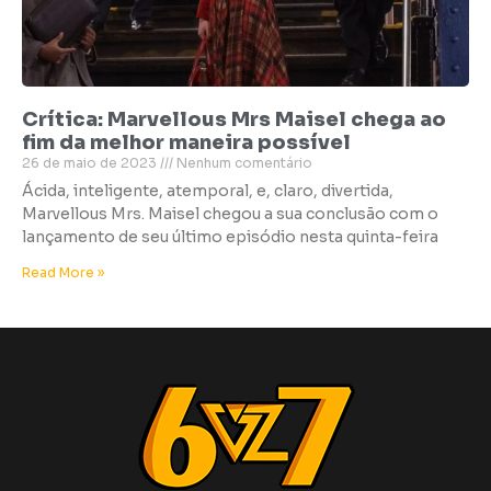
Crítica: Marvellous Mrs Maisel chega ao
fim da melhor maneira possível
26 de maio de 2023
Nenhum comentário
Ácida, inteligente, atemporal, e, claro, divertida,
Marvellous Mrs. Maisel chegou a sua conclusão com o
lançamento de seu último episódio nesta quinta-feira
Read More »