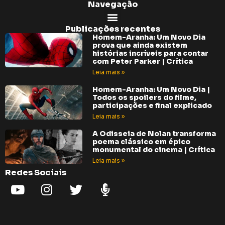
Navegação
Publicações recentes
Homem-Aranha: Um Novo Dia
prova que ainda existem
histórias incríveis para contar
com Peter Parker | Crítica
Leia mais »
Homem-Aranha: Um Novo Dia |
Todos os spoilers do filme,
participações e final explicado
Leia mais »
A Odisseia de Nolan transforma
poema clássico em épico
monumental do cinema | Crítica
Leia mais »
Redes Sociais