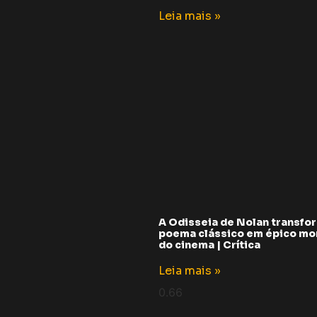
Leia mais »
A Odisseia de Nolan transfo
poema clássico em épico m
do cinema | Crítica
Leia mais »