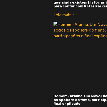
que ainda existem histórias i
para contar com Peter Parker 
Leia mais »
Homem-Aranha: Um Novo Dia
os spoilers do filme, partici
final explicado