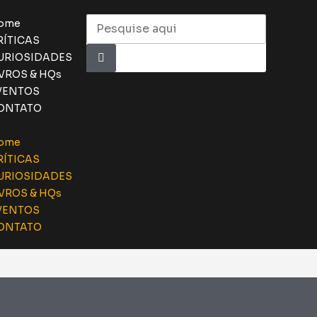
ome
RÍTICAS
URIOSIDADES
IVROS & HQs
VENTOS
ONTATO
ome
RÍTICAS
URIOSIDADES
IVROS & HQs
VENTOS
ONTATO