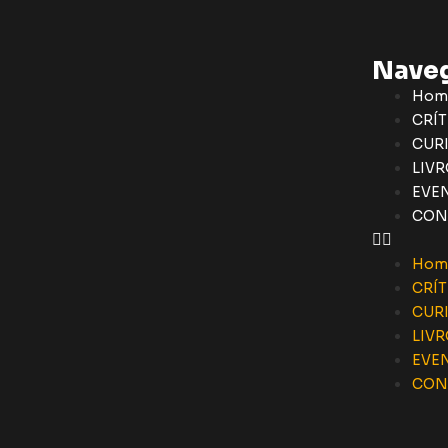
Nave
Hom
CRÍT
CUR
LIVR
EVE
CON
Hom
CRÍT
CUR
LIVR
EVE
CON