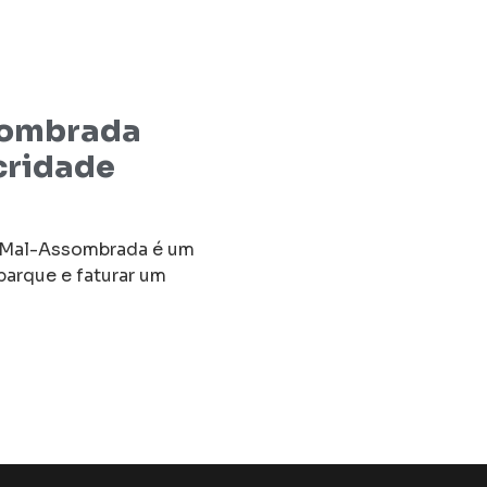
sombrada
cridade
 Mal-Assombrada é um
parque e faturar um