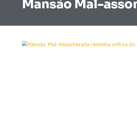
Mansão Mal-asso