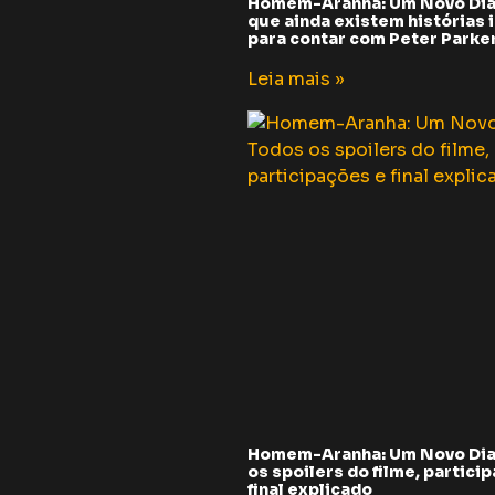
Homem-Aranha: Um Novo Dia
que ainda existem histórias i
para contar com Peter Parker 
Leia mais »
Homem-Aranha: Um Novo Dia
os spoilers do filme, partici
final explicado