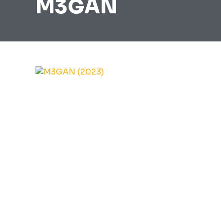
M3GAN