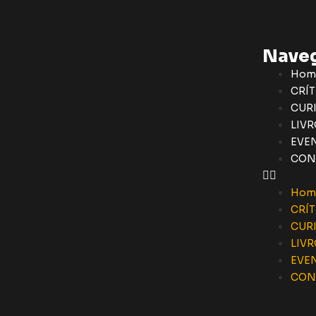
Nave
Hom
CRÍT
CUR
LIVR
EVE
CON
Hom
CRÍT
CUR
LIVR
EVE
CON