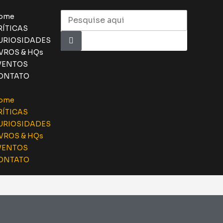
ome
RÍTICAS
URIOSIDADES
IVROS & HQs
VENTOS
ONTATO
ome
RÍTICAS
URIOSIDADES
IVROS & HQs
VENTOS
ONTATO