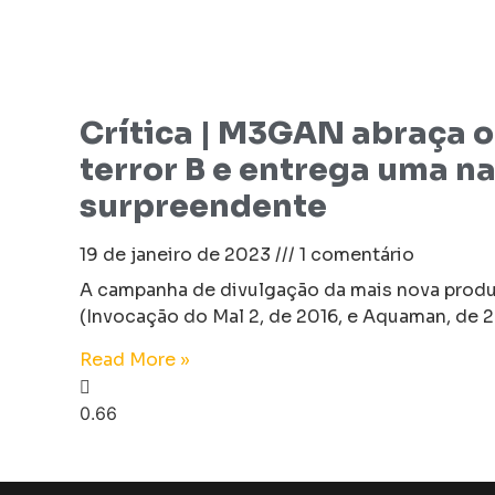
Crítica | M3GAN abraça 
terror B e entrega uma na
surpreendente
19 de janeiro de 2023
1 comentário
A campanha de divulgação da mais nova pro
(Invocação do Mal 2, de 2016, e Aquaman, de
Read More »