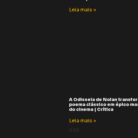
Leia mais »
A Odisseia de Nolan transfo
poema clássico em épico m
do cinema | Crítica
Leia mais »