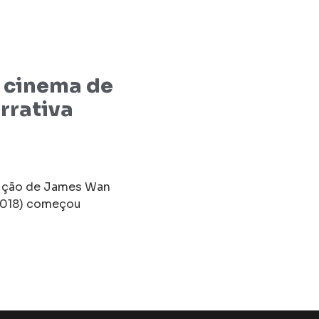
o cinema de
rrativa
dução de James Wan
 2018) começou