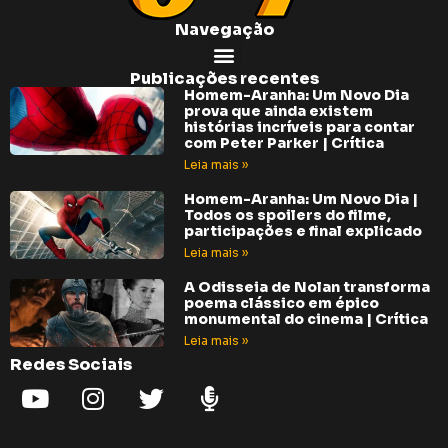
Navegação
Publicações recentes
Homem-Aranha: Um Novo Dia
prova que ainda existem
histórias incríveis para contar
com Peter Parker | Crítica
Leia mais »
Homem-Aranha: Um Novo Dia |
Todos os spoilers do filme,
participações e final explicado
Leia mais »
A Odisseia de Nolan transforma
poema clássico em épico
monumental do cinema | Crítica
Leia mais »
Redes Sociais