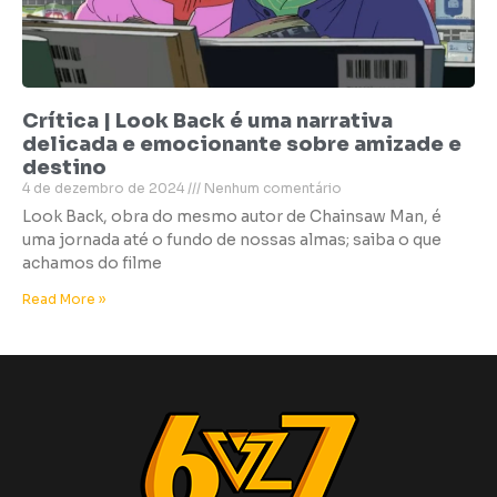
Crítica | Look Back é uma narrativa
delicada e emocionante sobre amizade e
destino
4 de dezembro de 2024
Nenhum comentário
Look Back, obra do mesmo autor de Chainsaw Man, é
uma jornada até o fundo de nossas almas; saiba o que
achamos do filme
Read More »